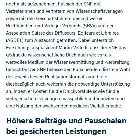
nochmals aufzunehmen, hat sich der SNF mit
Vertreterinnen und Vertretern von Wissenschaftsverlagen
sowie mit den Geschäftsführern des Schweizer
Buchhändler- und Verleger-Verbands (SBVV) und der
Association Suisse des Diffuseurs, Editeurs et Libraires
(ASDEL) zum Austausch getroffen. Dabei unterstrich
Forschungsratspräsident Martin Vetterli, dass der SNF das
gedruckte wissenschaftliche Buch nach wie vor als
wertvolles Medium der Wissensvermittlung und -verbreitung
betrachte. Der SNF belasse den Forschenden die freie Wahl
des jeweils besten Publikationsformats und biete
diesbezüglich auch weiterhin die notwendige Unterstützung
an, indem er Kosten für die Druckvorstufe sowie für die
verlegerischen Leistungen massgeblich mitfinanziere und
eine Nutzung der wachsenden medialen Vielfalt erlaube.
Höhere Beiträge und Pauschalen
bei gesicherten Leistungen