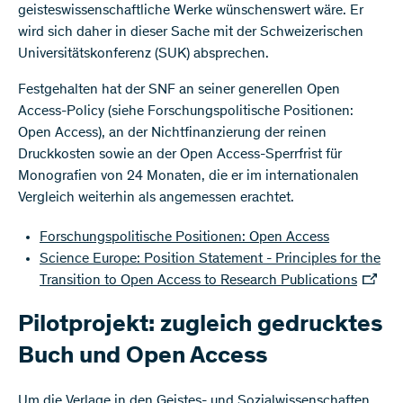
geisteswissenschaftliche Werke wünschenswert wäre. Er
wird sich daher in dieser Sache mit der Schweizerischen
Universitätskonferenz (SUK) absprechen.
Festgehalten hat der SNF an seiner generellen Open
Access-Policy (siehe Forschungspolitische Positionen:
Open Access), an der Nichtfinanzierung der reinen
Druckkosten sowie an der Open Access-Sperrfrist für
Monografien von 24 Monaten, die er im internationalen
Vergleich weiterhin als angemessen erachtet.
Forschungspolitische Positionen: Open Access
Science Europe: Position Statement - Principles for the
Transition to Open Access to Research Publications
Pilotprojekt: zugleich gedrucktes
Buch und Open Access
Um die Verlage in den Geistes- und Sozialwissenschaften