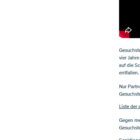
Gesuchste
vier Jahr
auf die S
entfallen.
Nur Partn
Gesuchste
Liste der
Gegen meh
Gesuchste