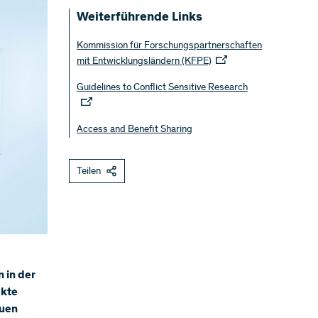
Weiterführende Links
Kommission für Forschungspartnerschaften
mit Entwicklungsländern (KFPE)
Guidelines to Conflict Sensitive Research
Access and Benefit Sharing
Teilen
 in der
ekte
auen