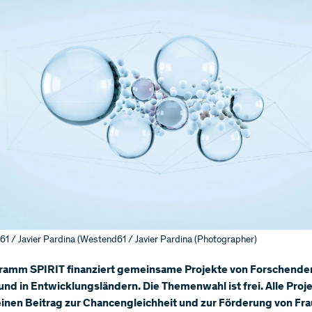
1 / Javier Pardina (Westend61 / Javier Pardina (Photographer)
ramm SPIRIT finanziert gemeinsame Projekte von Forschenden
nd in Entwicklungsländern. Die Themenwahl ist frei. Alle Proj
inen Beitrag zur Chancengleichheit und zur Förderung von Fr