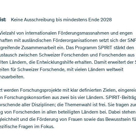
st:
Keine Ausschreibung bis mindestens Ende 2028
 Vielzahl von internationalen Förderungsmassnahmen und engen
haften mit ausländischen Förderorganisationen setzt sich der SNF
greifende Zusammenarbeit ein. Das Programm SPIRIT stärkt den
ustausch zwischen Schweizer Forschenden und Forschenden aus
ten Ländern, die Entwicklungshilfe erhalten. Damit erweitert der
iten für Schweizer Forschende, mit vielen Ländern weltweit
zuarbeiten.
zt werden Forschungsprojekte mit klar definierten Zielen, eingerei
en Forschungskonsortien aus zwei bis vier Ländern. SPIRIT-Beiträg
orschende aller Disziplinen; die Themenwahl ist frei. Sie tragen zu
g von Forschenden in allen beteiligten Ländern bei. Dabei stehen
eichheit und die Förderung von Frauen sowie das Bewusstsein fü
zifische Fragen im Fokus.