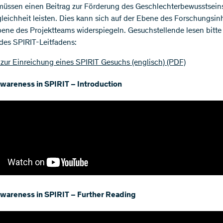
müssen einen Beitrag zur Förderung des Geschlechterbewusstsein
eichheit leisten. Dies kann sich auf der Ebene des Forschungsin
bene des Projektteams widerspiegeln. Gesuchstellende lesen bitte
 des SPIRIT-Leitfadens:
 zur Einreichung eines SPIRIT Gesuchs (englisch)
(PDF)
wareness in SPIRIT – Introduction
wareness in SPIRIT – Further Reading