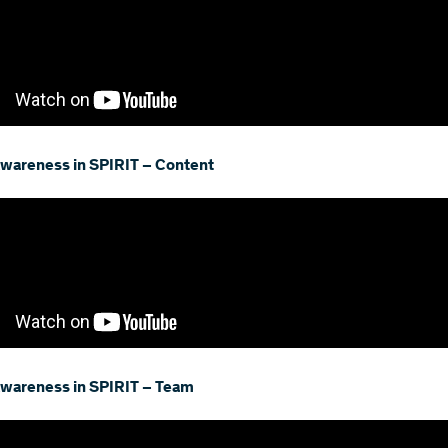
wareness in SPIRIT – Content
wareness in SPIRIT – Team