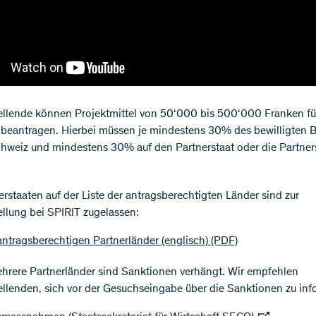
llende können Projektmittel von 50‘000 bis 500‘000 Franken für
e beantragen. Hierbei müssen je mindestens 30% des bewilligten 
chweiz und mindestens 30% auf den Partnerstaat oder die Partner
erstaaten auf der Liste der antragsberechtigten Länder sind zur
llung bei SPIRIT zugelassen:
 antragsberechtigen Partnerländer (englisch)
(PDF)
rere Partnerländer sind Sanktionen verhängt. Wir empfehlen
llenden, sich vor der Gesuchseingabe über die Sanktionen zu inf