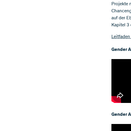
Projekte 
Chancengl
auf der E
Kapitel 3
Leitfaden
Gender A
Gender A