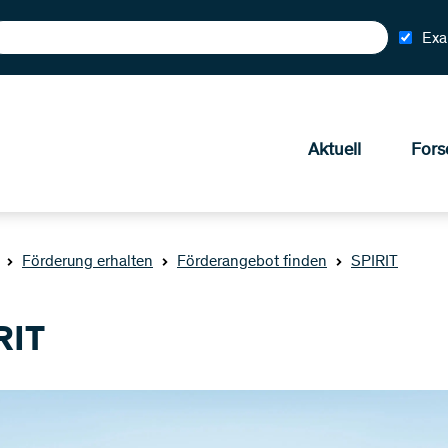
Exa
Aktuell
Fors
Förderung erhalten
Förderangebot finden
SPIRIT
RIT