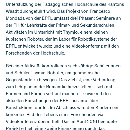
Unterstützung der Pädagogischen Hochschule des Kantons
Waadt durchgeführt wird. Das Projekt von Francesco
Mondada von der EPFL umfasst drei Phasen: Seminare an
der PH für Lehrkräfte der Primar- und Sekundarschulen;
Aktivitäten im Unterricht mit Thymio, einem kleinen
kubischen Roboter, der im Labor für Robotiksysteme der
EPFL entwickelt wurde; und eine Videokonferenz mit den
Forschenden der Hochschule.
Bei einer Aktivität kontrollieren sechsjährige Schülerinnen
und Schüler Thymio-Roboter, um geometrische
Gegenstände zu bewegen. Das Ziel ist, eine Verbindung
zum Lehrplan in der Romandie herzustellen – sich mit
Formen und Farben vertraut machen – sowie mit den
aktuellen Forschungen der EPF Lausanne über
Konstruktionsroboter. Im Abschluss wird den Kindern ein
konkretes Bild des Lebens eines Forschenden via
Videokonferenz übermittelt. Das im April 2016 beendete
Projekt erhielt eine zweite Finanzierung durch das