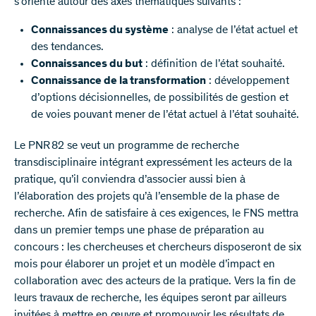
s’oriente autour des axes thématiques suivants :
Connaissances du système
: analyse de l’état actuel et
des tendances.
Connaissances du but
: définition de l’état souhaité.
Connaissance de la transformation
: développement
d’options décisionnelles, de possibilités de gestion et
de voies pouvant mener de l’état actuel à l’état souhaité.
Le PNR 82 se veut un programme de recherche
transdisciplinaire intégrant expressément les acteurs de la
pratique, qu’il conviendra d’associer aussi bien à
l’élaboration des projets qu’à l’ensemble de la phase de
recherche. Afin de satisfaire à ces exigences, le FNS mettra
dans un premier temps une phase de préparation au
concours : les chercheuses et chercheurs disposeront de six
mois pour élaborer un projet et un modèle d’impact en
collaboration avec des acteurs de la pratique. Vers la fin de
leurs travaux de recherche, les équipes seront par ailleurs
invitées à mettre en œuvre et promouvoir les résultats de