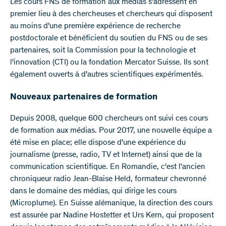
Les cours FNS de formation aux médias s'adressent en
premier lieu à des chercheuses et chercheurs qui disposent
au moins d'une première expérience de recherche
postdoctorale et bénéficient du soutien du FNS ou de ses
partenaires, soit la Commission pour la technologie et
l'innovation (CTI) ou la fondation Mercator Suisse. Ils sont
également ouverts à d'autres scientifiques expérimentés.
Nouveaux partenaires de formation
Depuis 2008, quelque 600 chercheurs ont suivi ces cours
de formation aux médias. Pour 2017, une nouvelle équipe a
été mise en place; elle dispose d'une expérience du
journalisme (presse, radio, TV et Internet) ainsi que de la
communication scientifique. En Romandie, c'est l'ancien
chroniqueur radio Jean-Blaise Held, formateur chevronné
dans le domaine des médias, qui dirige les cours
(Microplume). En Suisse alémanique, la direction des cours
est assurée par Nadine Hostetter et Urs Kern, qui proposent