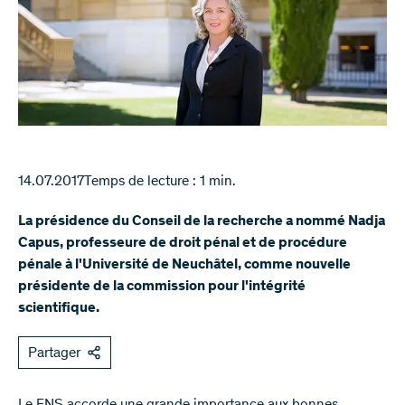
14.07.2017
Temps de lecture : 1 min.
La présidence du Conseil de la recherche a nommé Nadja
Capus, professeure de droit pénal et de procédure
pénale à l'Université de Neuchâtel, comme nouvelle
présidente de la commission pour l'intégrité
scientifique.
Partager