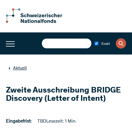
Exakt
Aktuell
Zweite Ausschreibung BRIDGE
Discovery (Letter of Intent)
Eingabefrist:
TBD
Lesezeit: 1 Min.