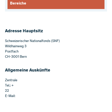
Bereiche
Adresse Hauptsitz
Schweizerischer Nationalfonds (SNF)
Wildhainweg 3
Postfach
CH-3001 Bern
Allgemeine Auskünfte
Zentrale
Tel.: +
22
E-Mail: