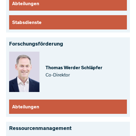
Abteilungen
Stabsdienste
Forschungsförderung
Thomas Werder Schläpfer
Co-Direktor
Abteilungen
Ressourcenmanagement