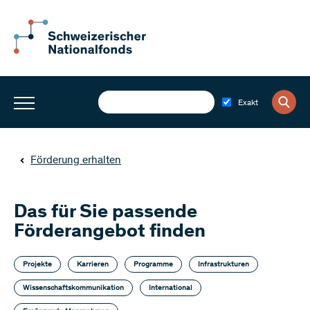
Exakt
Förderung erhalten
Das für Sie passende
Förderangebot finden
Projekte
Karrieren
Programme
Infrastrukturen
Wissenschaftskommunikation
International