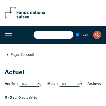
Exact
Page d'accueil
Actuel
Archives
Année
Mois
0 - 0
sur
0
actualités