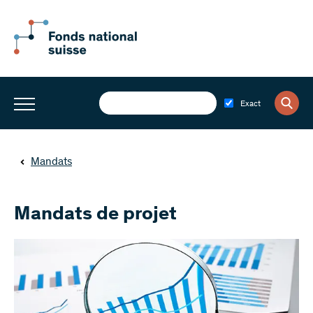
Exact
Mandats
Mandats de projet