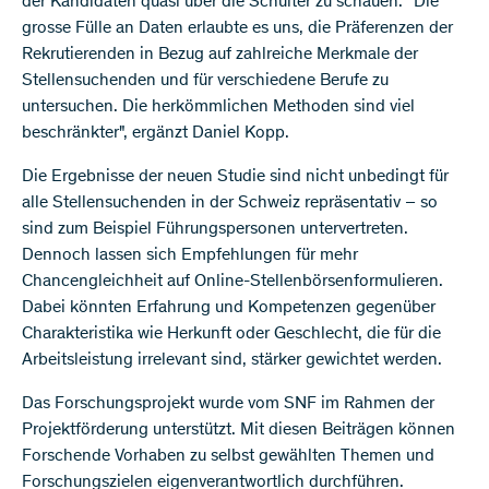
der Kandidaten quasi über die Schulter zu schauen. "Die
grosse Fülle an Daten erlaubte es uns, die Präferenzen der
Rekrutierenden in Bezug auf zahlreiche Merkmale der
Stellensuchenden und für verschiedene Berufe zu
untersuchen. Die herkömmlichen Methoden sind viel
beschränkter", ergänzt Daniel Kopp.
Die Ergebnisse der neuen Studie sind nicht unbedingt für
alle Stellensuchenden in der Schweiz repräsentativ – so
sind zum Beispiel Führungspersonen untervertreten.
Dennoch lassen sich Empfehlungen für mehr
Chancengleichheit auf Online-Stellenbörsenformulieren.
Dabei könnten Erfahrung und Kompetenzen gegenüber
Charakteristika wie Herkunft oder Geschlecht, die für die
Arbeitsleistung irrelevant sind, stärker gewichtet werden.
Das Forschungsprojekt wurde vom SNF im Rahmen der
Projektförderung unterstützt. Mit diesen Beiträgen können
Forschende Vorhaben zu selbst gewählten Themen und
Forschungszielen eigenverantwortlich durchführen.