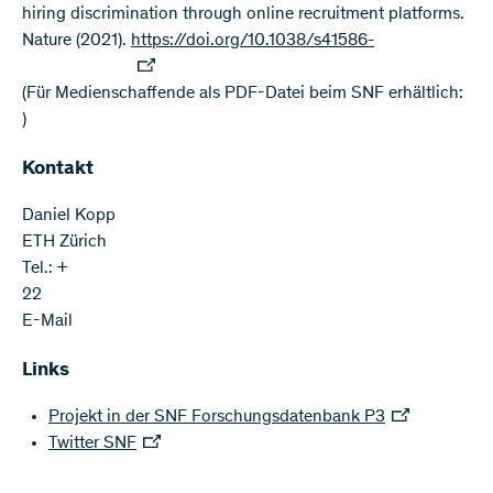
hiring discrimination through online recruitment platforms.
Nature (2021).
https://doi.org/10.1038/s41586-
(Für Medienschaffende als PDF-Datei beim SNF erhältlich:
)
Kontakt
Daniel Kopp
ETH Zürich
Tel.: +
22
E-Mail
Links
Projekt in der SNF Forschungsdatenbank P3
Twitter SNF