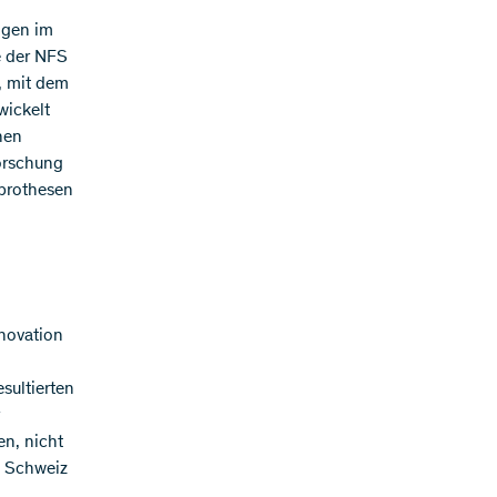
ngen im
e der NFS
, mit dem
ickelt
hen
Forschung
prothesen
novation
sultierten
n, nicht
n Schweiz