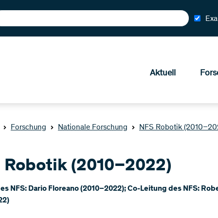
Exa
Aktuell
Fors
Forschung
Nationale Forschung
NFS Robotik (2010–20
 Robotik (2010–2022)
des NFS: Dario Floreano (2010–2022); Co-Leitung des NFS: Robe
22)