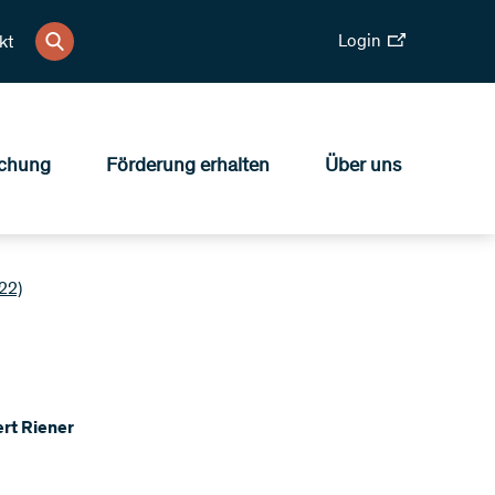
Login
kt
chung
Förderung erhalten
Über uns
22)
rt Riener