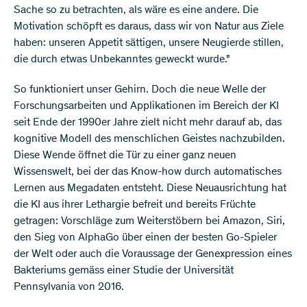
Sache so zu betrachten, als wäre es eine andere. Die
Motivation schöpft es daraus, dass wir von Natur aus Ziele
haben: unseren Appetit sättigen, unsere Neugierde stillen,
die durch etwas Unbekanntes geweckt wurde."
So funktioniert unser Gehirn. Doch die neue Welle der
Forschungsarbeiten und Applikationen im Bereich der KI
seit Ende der 1990er Jahre zielt nicht mehr darauf ab, das
kognitive Modell des menschlichen Geistes nachzubilden.
Diese Wende öffnet die Tür zu einer ganz neuen
Wissenswelt, bei der das Know-how durch automatisches
Lernen aus Megadaten entsteht. Diese Neuausrichtung hat
die KI aus ihrer Lethargie befreit und bereits Früchte
getragen: Vorschläge zum Weiterstöbern bei Amazon, Siri,
den Sieg von AlphaGo über einen der besten Go-Spieler
der Welt oder auch die Voraussage der Genexpression eines
Bakteriums gemäss einer Studie der Universität
Pennsylvania von 2016.