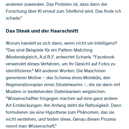
anderem zuwenden. Das Problem ist, dass dann die
Forschung über KI erneut zum Stiefkind wird. Das finde ich
schade."
Das Steak und der Haarschnitt
Worum handelt es sich dann, wenn nicht um Intelligenz?
"Das sind Beispiele für ein Pattern Matching
(Musterabgleich, A.d.R.)", antwortet Schank. "Facebook
verwendet dieses Verfahren, um Ihr Gesicht auf Fotos zu
identifizieren." Mit anderen Worten: Die Maschinen
generieren Motive – das Schema eines Moleküls, den
Regenerationsplan eines Strudelwurms –, die sie dann mit
Mustern in bestehenden Datenbanken vergleichen.
"Wissenschaftler hingegen machen auf eine ganz andere
Art Entdeckungen: Am Anfang steht die Ratlosigkeit. Dann
formulieren sie eine Hypothese zum Phänomen, das sie
nicht verstehen, und testen diese. Genau diesen Prozess
nennt man Wissenschaft."