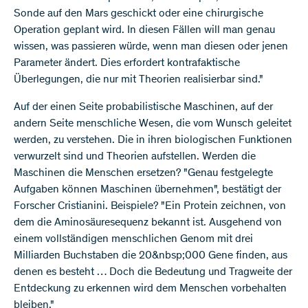
Sonde auf den Mars geschickt oder eine chirurgische
Operation geplant wird. In diesen Fällen will man genau
wissen, was passieren würde, wenn man diesen oder jenen
Parameter ändert. Dies erfordert kontrafaktische
Überlegungen, die nur mit Theorien realisierbar sind."
Auf der einen Seite probabilistische Maschinen, auf der
andern Seite menschliche Wesen, die vom Wunsch geleitet
werden, zu verstehen. Die in ihren biologischen Funktionen
verwurzelt sind und Theorien aufstellen. Werden die
Maschinen die Menschen ersetzen? "Genau festgelegte
Aufgaben können Maschinen übernehmen", bestätigt der
Forscher Cristianini. Beispiele? "Ein Protein zeichnen, von
dem die Aminosäuresequenz bekannt ist. Ausgehend von
einem vollständigen menschlichen Genom mit drei
Milliarden Buchstaben die 20&nbsp;000 Gene finden, aus
denen es besteht … Doch die Bedeutung und Tragweite der
Entdeckung zu erkennen wird dem Menschen vorbehalten
bleiben."