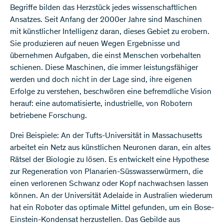
Begriffe bilden das Herzstück jedes wissenschaftlichen
Ansatzes. Seit Anfang der 2000er Jahre sind Maschinen
mit künstlicher Intelligenz daran, dieses Gebiet zu erobern.
Sie produzieren auf neuen Wegen Ergebnisse und
übernehmen Aufgaben, die einst Menschen vorbehalten
schienen. Diese Maschinen, die immer leistungsfähiger
werden und doch nicht in der Lage sind, ihre eigenen
Erfolge zu verstehen, beschwören eine befremdliche Vision
herauf: eine automatisierte, industrielle, von Robotern
betriebene Forschung.
Drei Beispiele: An der Tufts-Universität in Massachusetts
arbeitet ein Netz aus künstlichen Neuronen daran, ein altes
Rätsel der Biologie zu lösen. Es entwickelt eine Hypothese
zur Regeneration von Planarien-Süsswasserwürmern, die
einen verlorenen Schwanz oder Kopf nachwachsen lassen
können. An der Universität Adelaide in Australien wiederum
hat ein Roboter das optimale Mittel gefunden, um ein Bose-
Einstein-Kondensat herzustellen. Das Gebilde aus