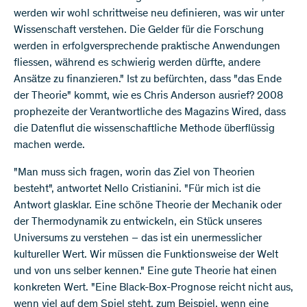
werden wir wohl schrittweise neu definieren, was wir unter
Wissenschaft verstehen. Die Gelder für die Forschung
werden in erfolgversprechende praktische Anwendungen
fliessen, während es schwierig werden dürfte, andere
Ansätze zu finanzieren." Ist zu befürchten, dass "das Ende
der Theorie" kommt, wie es Chris Anderson ausrief? 2008
prophezeite der Verantwortliche des Magazins Wired, dass
die Datenflut die wissenschaftliche Methode überflüssig
machen werde.
"Man muss sich fragen, worin das Ziel von Theorien
besteht", antwortet Nello Cristianini. "Für mich ist die
Antwort glasklar. Eine schöne Theorie der Mechanik oder
der Thermodynamik zu entwickeln, ein Stück unseres
Universums zu verstehen – das ist ein unermesslicher
kultureller Wert. Wir müssen die Funktionsweise der Welt
und von uns selber kennen." Eine gute Theorie hat einen
konkreten Wert. "Eine Black-Box-Prognose reicht nicht aus,
wenn viel auf dem Spiel steht, zum Beispiel, wenn eine