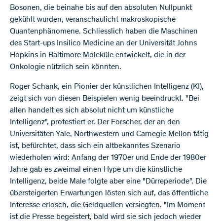
Bosonen, die beinahe bis auf den absoluten Nullpunkt
gekühlt wurden, veranschaulicht makroskopische
Quantenphänomene. Schliesslich haben die Maschinen
des Start-ups Insilico Medicine an der Universität Johns
Hopkins in Baltimore Moleküle entwickelt, die in der
Onkologie nützlich sein könnten.
Roger Schank, ein Pionier der künstlichen Intelligenz (KI),
zeigt sich von diesen Beispielen wenig beeindruckt. "Bei
allen handelt es sich absolut nicht um künstliche
Intelligenz", protestiert er. Der Forscher, der an den
Universitäten Yale, Northwestern und Carnegie Mellon tätig
ist, befürchtet, dass sich ein altbekanntes Szenario
wiederholen wird: Anfang der 1970er und Ende der 1980er
Jahre gab es zweimal einen Hype um die künstliche
Intelligenz, beide Male folgte aber eine "Dürreperiode". Die
übersteigerten Erwartungen lösten sich auf, das öffentliche
Interesse erlosch, die Geldquellen versiegten. "Im Moment
ist die Presse begeistert, bald wird sie sich jedoch wieder