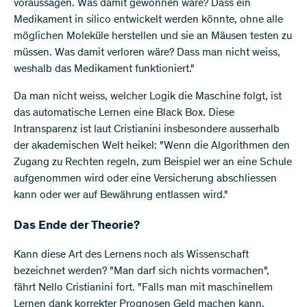
voraussagen. Was damit gewonnen wäre? Dass ein
Medikament in silico entwickelt werden könnte, ohne alle
möglichen Moleküle herstellen und sie an Mäusen testen zu
müssen. Was damit verloren wäre? Dass man nicht weiss,
weshalb das Medikament funktioniert."
Da man nicht weiss, welcher Logik die Maschine folgt, ist
das automatische Lernen eine Black Box. Diese
Intransparenz ist laut Cristianini insbesondere ausserhalb
der akademischen Welt heikel: "Wenn die Algorithmen den
Zugang zu Rechten regeln, zum Beispiel wer an eine Schule
aufgenommen wird oder eine Versicherung abschliessen
kann oder wer auf Bewährung entlassen wird."
Das Ende der Theorie?
Kann diese Art des Lernens noch als Wissenschaft
bezeichnet werden? "Man darf sich nichts vormachen",
fährt Nello Cristianini fort. "Falls man mit maschinellem
Lernen dank korrekter Prognosen Geld machen kann,