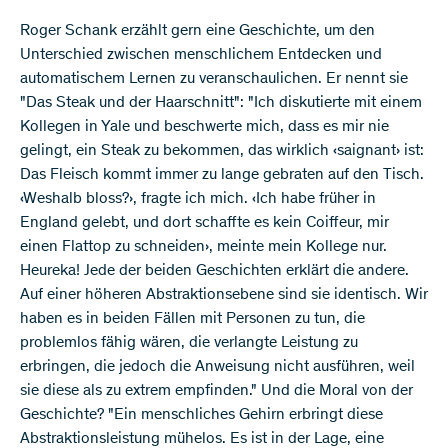
Roger Schank erzählt gern eine Geschichte, um den
Unterschied zwischen menschlichem Entdecken und
automatischem Lernen zu veranschaulichen. Er nennt sie
"Das Steak und der Haarschnitt": "Ich diskutierte mit einem
Kollegen in Yale und beschwerte mich, dass es mir nie
gelingt, ein Steak zu bekommen, das wirklich ‹saignant› ist:
Das Fleisch kommt immer zu lange gebraten auf den Tisch.
‹Weshalb bloss?›, fragte ich mich. ‹Ich habe früher in
England gelebt, und dort schaffte es kein Coiffeur, mir
einen Flattop zu schneiden›, meinte mein Kollege nur.
Heureka! Jede der beiden Geschichten erklärt die andere.
Auf einer höheren Abstraktionsebene sind sie identisch. Wir
haben es in beiden Fällen mit Personen zu tun, die
problemlos fähig wären, die verlangte Leistung zu
erbringen, die jedoch die Anweisung nicht ausführen, weil
sie diese als zu extrem empfinden." Und die Moral von der
Geschichte? "Ein menschliches Gehirn erbringt diese
Abstraktionsleistung mühelos. Es ist in der Lage, eine