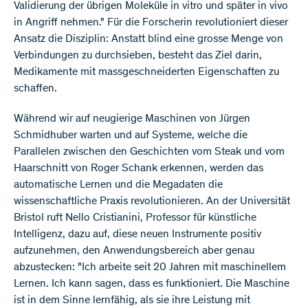
Validierung der übrigen Moleküle in vitro und später in vivo
in Angriff nehmen." Für die Forscherin revolutioniert dieser
Ansatz die Disziplin: Anstatt blind eine grosse Menge von
Verbindungen zu durchsieben, besteht das Ziel darin,
Medikamente mit massgeschneiderten Eigenschaften zu
schaffen.
Während wir auf neugierige Maschinen von Jürgen
Schmidhuber warten und auf Systeme, welche die
Parallelen zwischen den Geschichten vom Steak und vom
Haarschnitt von Roger Schank erkennen, werden das
automatische Lernen und die Megadaten die
wissenschaftliche Praxis revolutionieren. An der Universität
Bristol ruft Nello Cristianini, Professor für künstliche
Intelligenz, dazu auf, diese neuen Instrumente positiv
aufzunehmen, den Anwendungsbereich aber genau
abzustecken: "Ich arbeite seit 20 Jahren mit maschinellem
Lernen. Ich kann sagen, dass es funktioniert. Die Maschine
ist in dem Sinne lernfähig, als sie ihre Leistung mit