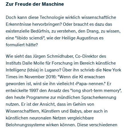
Zur Freude der Maschine
Doch kann diese Technologie wirklich wissenschaftliche
Erkenntnisse hervorbringen? Oder braucht es dazu das
existenzielle Bedürfnis, zu verstehen, den Drang, zu wissen,
eine "libido sciendi", wie der Heilige Augustinus es
formuliert hätte?
Wie sieht das Jürgen Schmidhuber, Co-Direktor des
Instituts Dalle Molle für Forschung im Bereich künstliche
Intelligenz (Idsia) in Lugano? Über ihn schrieb die New York
Times im November 2016: "Wenn die KI erwachsen
geworden ist, wird sie ihn vielleicht ‹Papa› nennen." Er
entwickelte 1997 den Ansatz des "long short-term memory",
den heute Programme zur mündlichen Spracherkennung
nutzen. Er ist der Ansicht, dass im Gehirn von
Wissenschaftlern, Künstlern und Babys, aber auch in
künstlichen neuronalen Netzen vergleichbare
Belohnungssysteme wirken können. Diese verschiedenen