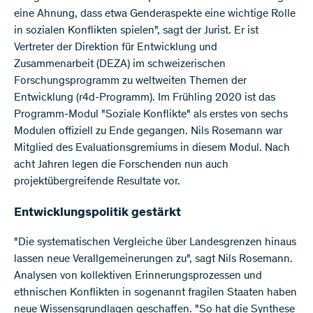
eine Ahnung, dass etwa Genderaspekte eine wichtige Rolle
in sozialen Konflikten spielen", sagt der Jurist. Er ist
Vertreter der Direktion für Entwicklung und
Zusammenarbeit (DEZA) im schweizerischen
Forschungsprogramm zu weltweiten Themen der
Entwicklung (r4d-Programm). Im Frühling 2020 ist das
Programm-Modul "Soziale Konflikte" als erstes von sechs
Modulen offiziell zu Ende gegangen. Nils Rosemann war
Mitglied des Evaluationsgremiums in diesem Modul. Nach
acht Jahren legen die Forschenden nun auch
projektübergreifende Resultate vor.
Entwicklungspolitik gestärkt
"Die systematischen Vergleiche über Landesgrenzen hinaus
lassen neue Verallgemeinerungen zu", sagt Nils Rosemann.
Analysen von kollektiven Erinnerungsprozessen und
ethnischen Konflikten in sogenannt fragilen Staaten haben
neue Wissensgrundlagen geschaffen. "So hat die Synthese