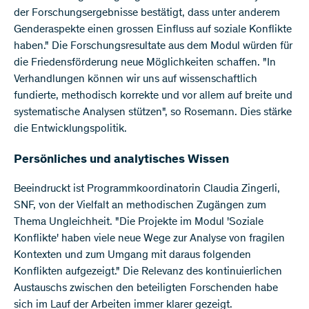
der Forschungsergebnisse bestätigt, dass unter anderem
Genderaspekte einen grossen Einfluss auf soziale Konflikte
haben." Die Forschungsresultate aus dem Modul würden für
die Friedensförderung neue Möglichkeiten schaffen. "In
Verhandlungen können wir uns auf wissenschaftlich
fundierte, methodisch korrekte und vor allem auf breite und
systematische Analysen stützen", so Rosemann. Dies stärke
die Entwicklungspolitik.
Persönliches und analytisches Wissen
Beeindruckt ist Programmkoordinatorin Claudia Zingerli,
SNF, von der Vielfalt an methodischen Zugängen zum
Thema Ungleichheit. "Die Projekte im Modul 'Soziale
Konflikte' haben viele neue Wege zur Analyse von fragilen
Kontexten und zum Umgang mit daraus folgenden
Konflikten aufgezeigt." Die Relevanz des kontinuierlichen
Austauschs zwischen den beteiligten Forschenden habe
sich im Lauf der Arbeiten immer klarer gezeigt.