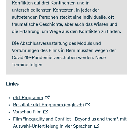
Konflikten auf drei Kontinenten und in
unterschiedlichsten Kontexten. In jeder der
auftretenden Personen steckt eine individuelle, oft
traumatische Geschichte, aber auch das Wissen und
die Erfahrung, um Wege aus den Konflikten zu finden.
Die Abschlussveranstaltung des Moduls und
Vorführungen des Films in Bern mussten wegen der
Covid-19-Pandemie verschoben werden. Neue
Termine folgen.
Links
r4d-Programm
Resultate r4d-Programm (englisch)
Vorschau Film
Film "Inequality and Conflict - Beyond us and them", mit
Auswahl-Untertitelung in vier Sprachen