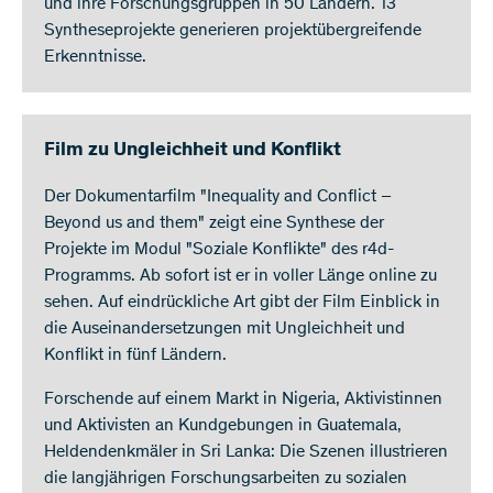
und ihre Forschungsgruppen in 50 Ländern. 13
Syntheseprojekte generieren projektübergreifende
Erkenntnisse.
Film zu Ungleichheit und Konflikt
Der Dokumentarfilm "Inequality and Conflict –
Beyond us and them" zeigt eine Synthese der
Projekte im Modul "Soziale Konflikte" des r4d-
Programms. Ab sofort ist er in voller Länge online zu
sehen. Auf eindrückliche Art gibt der Film Einblick in
die Auseinandersetzungen mit Ungleichheit und
Konflikt in fünf Ländern.
Forschende auf einem Markt in Nigeria, Aktivistinnen
und Aktivisten an Kundgebungen in Guatemala,
Heldendenkmäler in Sri Lanka: Die Szenen illustrieren
die langjährigen Forschungsarbeiten zu sozialen