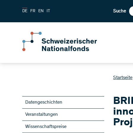
Suche
DE
FR
EN
IT
Startseite
BRI
Datengeschichten
inn
Veranstaltungen
Pro
Wissenschaftspreise