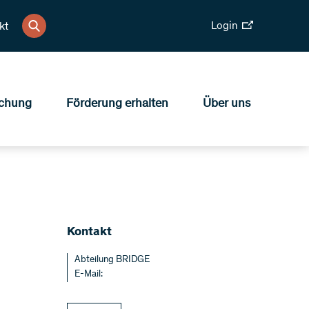
Login
kt
chung
Förderung erhalten
Über uns
Kontakt
Abteilung BRIDGE
E-Mail: