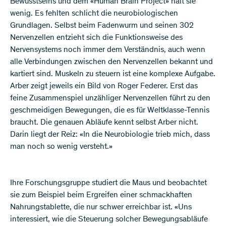
Bewusstseins und dem «Human Brain Project» hält sie
wenig. Es fehlten schlicht die neurobiologischen
Grundlagen. Selbst beim Fadenwurm und seinen 302
Nervenzellen entzieht sich die Funktionsweise des
Nervensystems noch immer dem Verständnis, auch wenn
alle Verbindungen zwischen den Nervenzellen bekannt und
kartiert sind. Muskeln zu steuern ist eine komplexe Aufgabe.
Arber zeigt jeweils ein Bild von Roger Federer. Erst das
feine Zusammenspiel unzähliger Nervenzellen führt zu den
geschmeidigen Bewegungen, die es für Weltklasse-Tennis
braucht. Die genauen Abläufe kennt selbst Arber nicht.
Darin liegt der Reiz: «In die Neurobiologie trieb mich, dass
man noch so wenig versteht.»
Ihre Forschungsgruppe studiert die Maus und beobachtet
sie zum Beispiel beim Ergreifen einer schmackhaften
Nahrungstablette, die nur schwer erreichbar ist. «Uns
interessiert, wie die Steuerung solcher Bewegungsabläufe