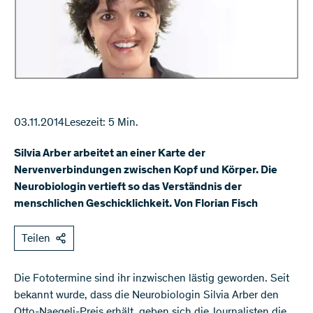
03.11.2014
Lesezeit: 5 Min.
Silvia Arber arbeitet an einer Karte der
Nervenverbindungen zwischen Kopf und Körper. Die
Neurobiologin vertieft so das Verständnis der
menschlichen Geschicklichkeit. Von Florian Fisch
Teilen
Die Fototermine sind ihr inzwischen lästig geworden. Seit
bekannt wurde, dass die Neurobiologin Silvia Arber den
Otto-Naegeli-Preis erhält, geben sich die Journalisten die