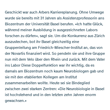
Geschickt war auch Arbers Karriereplanung. Ohne Umwege
wurde sie bereits mit 31 Jahren als Assistenzprofessorin ans
Biozentrum der Universität Basel berufen. «Ich hatte Glück,
während meiner Ausbildung in ausgezeichneten Labors
forschen zu dürfen», sagt sie. Um die Konkurrenz aus Zürich
auszustechen, bot ihr Basel gleichzeitig eine
Gruppenleitung am Friedrich-Miescher-Institut an, das von
der Novartis finanziert wird. So pendeln sie und ihre Gruppe
nun mit dem Velo über den Rhein und zurück. Mit dem Vater
ins Labor Diese Doppelfunktion war ihr wichtig, da es
damals am Biozentrum noch kaum Neurobiologen gab und
sie mit den etablierten Kollegen am Institut
zusammenarbeiten wollte. Heute sei sie Bindeglied
zwischen zwei starken Zentren: «Die Neurobiologie in Basel
ist hochstehend und in den letzten zehn Jahren enorm
gewachsen.»