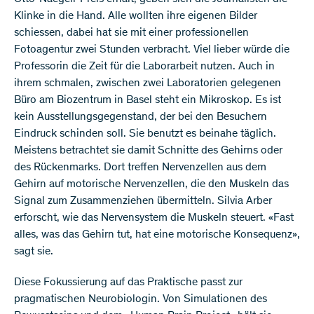
Klinke in die Hand. Alle wollten ihre eigenen Bilder
schiessen, dabei hat sie mit einer professionellen
Fotoagentur zwei Stunden verbracht. Viel lieber würde die
Professorin die Zeit für die Laborarbeit nutzen. Auch in
ihrem schmalen, zwischen zwei Laboratorien gelegenen
Büro am Biozentrum in Basel steht ein Mikroskop. Es ist
kein Ausstellungsgegenstand, der bei den Besuchern
Eindruck schinden soll. Sie benutzt es beinahe täglich.
Meistens betrachtet sie damit Schnitte des Gehirns oder
des Rückenmarks. Dort treffen Nervenzellen aus dem
Gehirn auf motorische Nervenzellen, die den Muskeln das
Signal zum Zusammenziehen übermitteln. Silvia Arber
erforscht, wie das Nervensystem die Muskeln steuert. «Fast
alles, was das Gehirn tut, hat eine motorische Konsequenz»,
sagt sie.
Diese Fokussierung auf das Praktische passt zur
pragmatischen Neurobiologin. Von Simulationen des