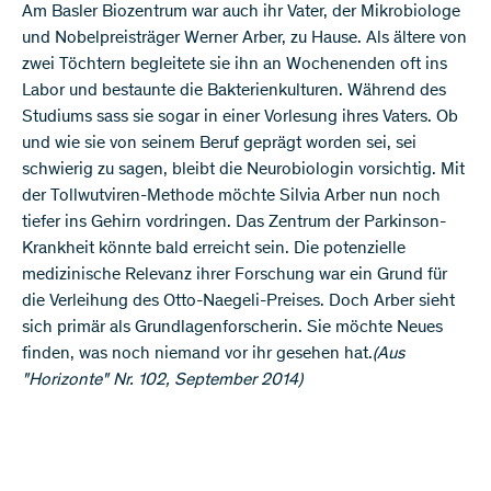
Am Basler Biozentrum war auch ihr Vater, der Mikrobiologe
und Nobelpreisträger Werner Arber, zu Hause. Als ältere von
zwei Töchtern begleitete sie ihn an Wochenenden oft ins
Labor und bestaunte die Bakterienkulturen. Während des
Studiums sass sie sogar in einer Vorlesung ihres Vaters. Ob
und wie sie von seinem Beruf geprägt worden sei, sei
schwierig zu sagen, bleibt die Neurobiologin vorsichtig. Mit
der Tollwutviren-Methode möchte Silvia Arber nun noch
tiefer ins Gehirn vordringen. Das Zentrum der Parkinson-
Krankheit könnte bald erreicht sein. Die potenzielle
medizinische Relevanz ihrer Forschung war ein Grund für
die Verleihung des Otto-Naegeli-Preises. Doch Arber sieht
sich primär als Grundlagenforscherin. Sie möchte Neues
finden, was noch niemand vor ihr gesehen hat.
(Aus
"Horizonte" Nr. 102, September 2014)