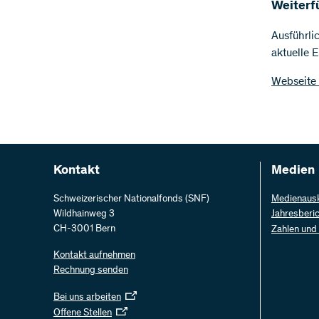
Weiterf
Ausführli
aktuelle 
Webseite
Kontakt
Medien
Schweizerischer Nationalfonds (SNF)
Medienaus
Wildhainweg 3
Jahresberi
CH-3001 Bern
Zahlen und
Kontakt aufnehmen
Rechnung senden
Bei uns arbeiten
Offene Stellen