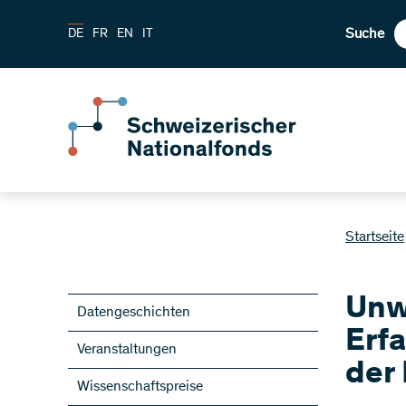
Suche
DE
FR
EN
IT
Startseite
Unw
Datengeschichten
Erf
Veranstaltungen
der
Wissenschaftspreise