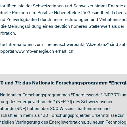
rioritätenliste der Schweizerinnen und Schweizer nimmt Energie e
dnete Position ein. Positive Nebeneffekte für Gesundheit, Lebensq
nd Zeitverfügbarkeit durch neue Technologien und Verhaltensän
 die Meinungsbildung einen deutlich höheren Stellenwert als der
rbrauch.
che Informationen zum Themenschwerpunkt "Akzeptanz" sind auf
portal www.nfp-energie.ch erhältlich.
0 und 71: das Nationale Forschungsprogramm "Energi
 Nationalen Forschungsprogrammen "Energiewende" (NFP 70) un
rung des Energieverbrauchs" (NFP 71) des Schweizerischen
alfonds (SNF) haben über 300 Wissenschaftlerinnen und
schaftler in mehr als 100 Forschungsprojekten Erkenntnisse zur
nziellen Verringerung des Energieverbrauchs, zu neuen Technolog