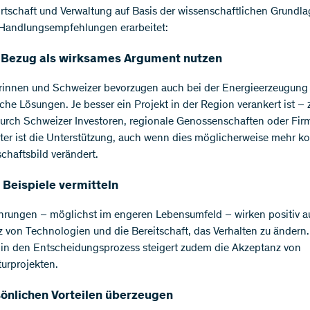
rtschaft und Verwaltung auf Basis der wissenschaftlichen Grundl
Handlungsempfehlungen erarbeitet:
 Bezug als wirksames Argument nutzen
innen und Schweizer bevorzugen auch bei der Energieerzeugung
che Lösungen. Je besser ein Projekt in der Region verankert ist –
durch Schweizer Investoren, regionale Genossenschaften oder Fir
ter ist die Unterstützung, auch wenn dies möglicherweise mehr ko
chaftsbild verändert.
 Beispiele vermitteln
hrungen – möglichst im engeren Lebensumfeld – wirken positiv au
 von Technologien und die Bereitschaft, das Verhalten zu ändern.
in den Entscheidungsprozess steigert zudem die Akzeptanz von
turprojekten.
sönlichen Vorteilen überzeugen