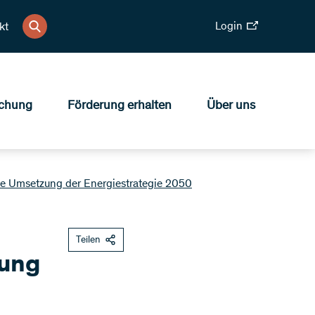
Login
kt
chung
Förderung erhalten
Über uns
e Umsetzung der Energiestrategie 2050
Teilen
zung