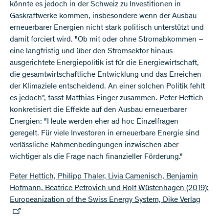
könnte es jedoch in der Schweiz zu Investitionen in
Gaskraftwerke kommen, insbesondere wenn der Ausbau
erneuerbarer Energien nicht stark politisch unterstützt und
damit forciert wird. "Ob mit oder ohne Stromabkommen –
eine langfristig und über den Stromsektor hinaus
ausgerichtete Energiepolitik ist für die Energiewirtschaft,
die gesamtwirtschaftliche Entwicklung und das Erreichen
der Klimaziele entscheidend. An einer solchen Politik fehlt
es jedoch", fasst Matthias Finger zusammen. Peter Hettich
konkretisiert die Effekte auf den Ausbau erneuerbarer
Energien: "Heute werden eher ad hoc Einzelfragen
geregelt. Für viele Investoren in erneuerbare Energie sind
verlässliche Rahmenbedingungen inzwischen aber
wichtiger als die Frage nach finanzieller Förderung."
Peter Hettich, Philipp Thaler, Livia Camenisch, Benjamin
Hofmann, Beatrice Petrovich und Rolf Wüstenhagen (2019):
Europeanization of the Swiss Energy System, Dike Verlag