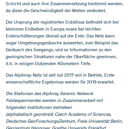
Schicht und auch ihre Zusammensetzung bestimmt werden,
da diese die Geschwindigkeit der Wellen verändert.
Der Ursprung der registrierten Erdstösse befindet sich bei
kleineren Erdbeben in Europa sowie bei leichten
Erderschütterungen überall auf der Erde. Das Netz kann
sogar Umgebungsgeräusche auswerten, zum Beispiel das
Geräusch des Seegangs, und so Informationen zu den
geologischen Strukturen nahe der Oberfläche gewinnen,
d.h. in einigen Dutzenden Kilometern Tiefe.
Das AlpArray-Netz ist seit Juli 2017 voll in Betrieb. Erste
wissenschaftliche Ergebnisse werden für 2019 erwartet.
Die Stationen des AlpArray Seismic Network
Feldexperimentes werden in Zusammenarbeit mit
folgenden Institutionen betrieben
(alphabetisch geordnet): Czech Academy of Sciences,
Deutsches GeoForschungsZentrum, Freie Universität Berlin,
Geozentrum Hannover, Goethe University Frankfurt,