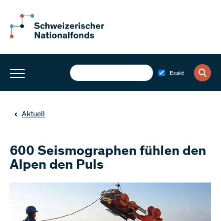
Exakt
Aktuell
600 Seismographen fühlen den
Alpen den Puls