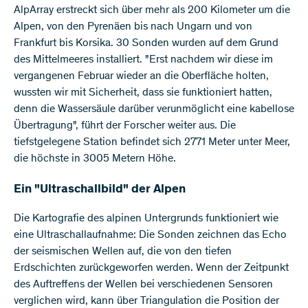
AlpArray erstreckt sich über mehr als 200 Kilometer um die
Alpen, von den Pyrenäen bis nach Ungarn und von
Frankfurt bis Korsika. 30 Sonden wurden auf dem Grund
des Mittelmeeres installiert. "Erst nachdem wir diese im
vergangenen Februar wieder an die Oberfläche holten,
wussten wir mit Sicherheit, dass sie funktioniert hatten,
denn die Wassersäule darüber verunmöglicht eine kabellose
Übertragung", führt der Forscher weiter aus. Die
tiefstgelegene Station befindet sich 2771 Meter unter Meer,
die höchste in 3005 Metern Höhe.
Ein "Ultraschallbild" der Alpen
Die Kartografie des alpinen Untergrunds funktioniert wie
eine Ultraschallaufnahme: Die Sonden zeichnen das Echo
der seismischen Wellen auf, die von den tiefen
Erdschichten zurückgeworfen werden. Wenn der Zeitpunkt
des Auftreffens der Wellen bei verschiedenen Sensoren
verglichen wird, kann über Triangulation die Position der