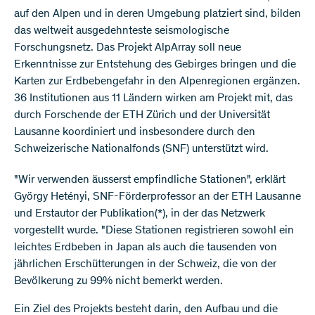
auf den Alpen und in deren Umgebung platziert sind, bilden
das weltweit ausgedehnteste seismologische
Forschungsnetz. Das Projekt AlpArray soll neue
Erkenntnisse zur Entstehung des Gebirges bringen und die
Karten zur Erdbebengefahr in den Alpenregionen ergänzen.
36 Institutionen aus 11 Ländern wirken am Projekt mit, das
durch Forschende der ETH Zürich und der Universität
Lausanne koordiniert und insbesondere durch den
Schweizerische Nationalfonds (SNF) unterstützt wird.
"Wir verwenden äusserst empfindliche Stationen", erklärt
György Hetényi, SNF-Förderprofessor an der ETH Lausanne
und Erstautor der Publikation(*), in der das Netzwerk
vorgestellt wurde. "Diese Stationen registrieren sowohl ein
leichtes Erdbeben in Japan als auch die tausenden von
jährlichen Erschütterungen in der Schweiz, die von der
Bevölkerung zu 99% nicht bemerkt werden.
Ein Ziel des Projekts besteht darin, den Aufbau und die