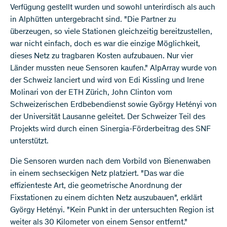
Verfügung gestellt wurden und sowohl unterirdisch als auch
in Alphütten untergebracht sind. "Die Partner zu
überzeugen, so viele Stationen gleichzeitig bereitzustellen,
war nicht einfach, doch es war die einzige Möglichkeit,
dieses Netz zu tragbaren Kosten aufzubauen. Nur vier
Länder mussten neue Sensoren kaufen." AlpArray wurde von
der Schweiz lanciert und wird von Edi Kissling und Irene
Molinari von der ETH Zürich, John Clinton vom
Schweizerischen Erdbebendienst sowie György Hetényi von
der Universität Lausanne geleitet. Der Schweizer Teil des
Projekts wird durch einen Sinergia-Förderbeitrag des SNF
unterstützt.
Die Sensoren wurden nach dem Vorbild von Bienenwaben
in einem sechseckigen Netz platziert. "Das war die
effizienteste Art, die geometrische Anordnung der
Fixstationen zu einem dichten Netz auszubauen", erklärt
György Hetényi. "Kein Punkt in der untersuchten Region ist
weiter als 30 Kilometer von einem Sensor entfernt."