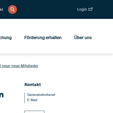
Login
kt
chung
Förderung erhalten
Über uns
d neun neue Mitglieder
Kontakt
n
Generalsekretariat
E-Mail: