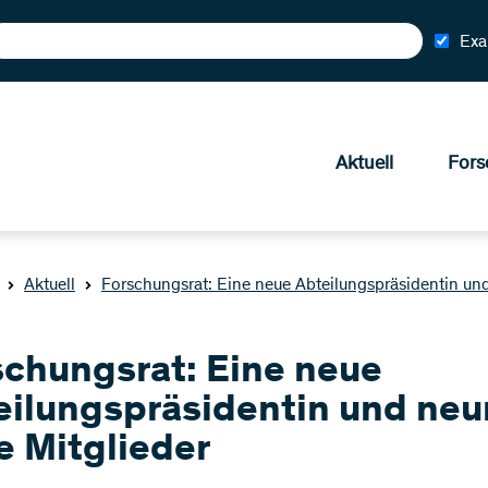
Exa
Aktuell
Fors
Aktuell
Forschungsrat: Eine neue Abteilungspräsidentin un
schungsrat: Eine neue
eilungspräsidentin und neu
e Mitglieder