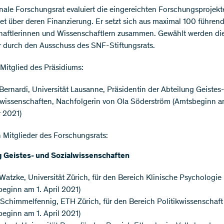
nale Forschungsrat evaluiert die eingereichten Forschungsprojekt
et über deren Finanzierung. Er setzt sich aus maximal 100 führen
aftlerinnen und Wissenschaftlern zusammen. Gewählt werden di
r durch den Ausschuss des SNF-Stiftungsrats.
Mitglied des Präsidiums:
Bernardi, Universität Lausanne, Präsidentin der Abteilung Geistes
lwissenschaften, Nachfolgerin von Ola Söderström (Amtsbeginn a
 2021)
 Mitglieder des Forschungsrats:
g Geistes- und Sozialwissenschaften
 Watzke, Universität Zürich, für den Bereich Klinische Psychologie
eginn am 1. April 2021)
Schimmelfennig, ETH Zürich, für den Bereich Politikwissenschaft
eginn am 1. April 2021)