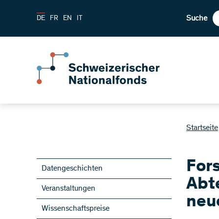
Suche
DE
FR
EN
IT
Startseite
For
Datengeschichten
Abt
Veranstaltungen
neu
Wissenschaftspreise