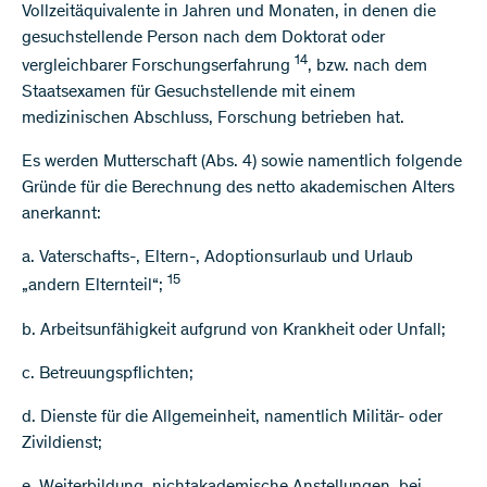
Vollzeitäquivalente in Jahren und Monaten, in denen die
gesuchstellende Person nach dem Doktorat oder
14
vergleichbarer Forschungserfahrung
, bzw. nach dem
Staatsexamen für Gesuchstellende mit einem
medizinischen Abschluss, Forschung betrieben hat.
Es werden Mutterschaft (Abs. 4) sowie namentlich folgende
Gründe für die Berechnung des netto akademischen Alters
anerkannt:
a. Vaterschafts-, Eltern-, Adoptionsurlaub und Urlaub
15
„andern Elternteil“;
b. Arbeitsunfähigkeit aufgrund von Krankheit oder Unfall;
c. Betreuungspflichten;
d. Dienste für die Allgemeinheit, namentlich Militär- oder
Zivildienst;
e. Weiterbildung, nichtakademische Anstellungen, bei