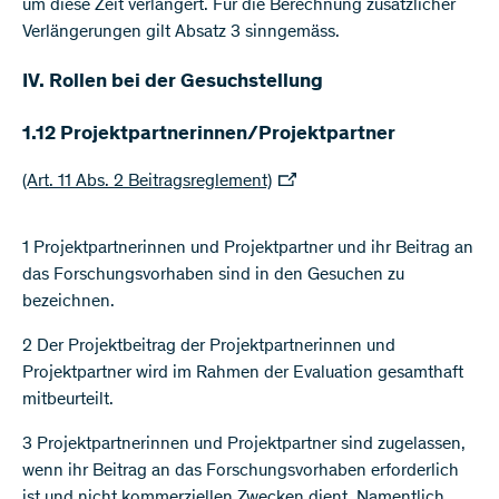
um diese Zeit verlängert. Für die Berechnung zusätzlicher
Verlängerungen gilt Absatz 3 sinngemäss.
IV. Rollen bei der Gesuchstellung​
1.12 Projektpartnerinnen/Projektpartner
(Art. 11 Abs. 2 Beitragsreglement)
1 Projektpartnerinnen und Projektpartner und ihr Beitrag an
das Forschungsvorhaben sind in den Gesuchen zu
bezeichnen.
2 Der Projektbeitrag der Projektpartnerinnen und
Projektpartner wird im Rahmen der Evaluation gesamthaft
mitbeurteilt.
3 Projektpartnerinnen und Projektpartner sind zugelassen,
wenn ihr Beitrag an das Forschungsvorhaben erforderlich
ist und nicht kommerziellen Zwecken dient. Namentlich