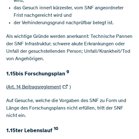
wird;
das Gesuch innert kürzester, vom SNF angeordneter
Frist nachgereicht wird und
der Verhinderungsgrund nachprüfbar belegt ist.
Als wichtige Gründe werden anerkannt: Technische Pannen
der SNF Infrastruktur; schwere akute Erkrankungen oder
Unfall der gesuchstellenden Person; Unfall/Krankheit/Tod
von Angehörigen.
9
1.15bis Forschungsplan
(
Art. 14 Beitragsreglement
)
Auf Gesuche, welche die Vorgaben des SNF zu Form und
Länge des Forschungsplans nicht erfüllen, tritt der SNF
nicht ein.
10
1.15ter Lebenslauf