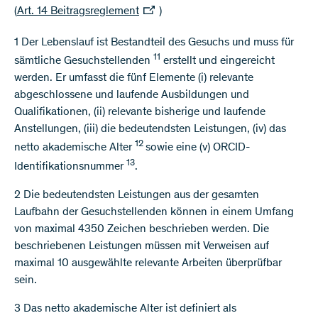
(
Art. 14 Beitragsreglement
)
1 Der Lebenslauf ist Bestandteil des Gesuchs und muss für
11
sämtliche Gesuchstellenden
erstellt und eingereicht
werden. Er umfasst die fünf Elemente (i) relevante
abgeschlossene und laufende Ausbildungen und
Qualifikationen, (ii) relevante bisherige und laufende
Anstellungen, (iii) die bedeutendsten Leistungen, (iv) das
12
netto akademische Alter
sowie eine (v) ORCID-
13
Identifikationsnummer
.
2 Die bedeutendsten Leistungen aus der gesamten
Laufbahn der Gesuchstellenden können in einem Umfang
von maximal 4350 Zeichen beschrieben werden. Die
beschriebenen Leistungen müssen mit Verweisen auf
maximal 10 ausgewählte relevante Arbeiten überprüfbar
sein.
3 Das netto akademische Alter ist definiert als