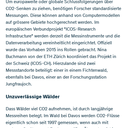
Um europaweite oder globale Schlussfolgerungen über
CO2-Senken zu ziehen, benötigen Forscher standardisierte
Messungen. Diese können anhand von Computermodellen
auf grössere Gebiete hochgerechnet werden. Im
europäischen Verbundprojekt "ICOS-Research
Infrastructure" werden derzeit die Messinstrumente und die
Datenverarbeitung vereinheitlicht eingerichtet. Offiziell
wurde das Vorhaben 2015 ins Rollen gebracht. Nina
Buchmann von der ETH Zürich koordiniert das Projekt in
der Schweiz (ICOS-CH). Hierzulande sind zwei
Messstandorte beteiligt: einer in einem Fichtenwald,
ebenfalls bei Davos, einer an der Forschungsstation
Jungfraujoch.
Unzuverlässige Wälder
Dass Wälder viel CO2 aufnehmen, ist durch langjährige
Messreihen belegt. Im Wald bei Davos werden CO2-Flüsse
eigentlich schon seit 1997 gemessen, wenn auch mit