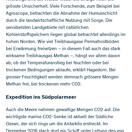
grösste Unsicherheit. Viele Forschende, zum Beispiel bei
Agroscope, betrachten die Abnahme der Humusschicht
durch die landwirtschaftliche Nutzung mit Sorge. Die
sensibelsten Landgebiete mit natürlichen
Kohlenstoffspeichern liegen global betrachtet allerdings im
hohen Norden. Wie viel Treibhausgase Permafrostböden
bei Erwärmung freisetzen – in diesem Fall auch das stark
wirksame Treibhausgas Methan –, hängt vor allem davon
ab, ob der Temperaturanstieg bei feuchten oder bei
trockenen Bedingungen ablaufe, erklärt Hagedorn. Bei
grosser Feuchtigkeit werden demnach grössere Mengen
Methan frei, bei trockenen mehr CO2.
Expedition ins Südpolarmeer
Auch die Meere nehmen gewaltige Mengen CO2 auf. Die
wichtigste marine CO2-Senke ist aktuell der Südliche
Ozean, der sich rings um die Antarktis erstreckt. Im
Dezember 2016 stach dort ein Schiff unter Leitung des von