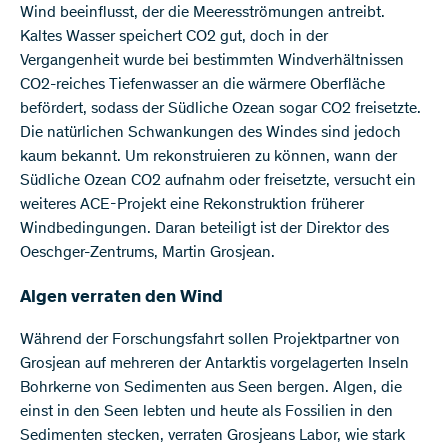
Wind beeinflusst, der die Meeresströmungen antreibt.
Kaltes Wasser speichert CO2 gut, doch in der
Vergangenheit wurde bei bestimmten Windverhältnissen
CO2-reiches Tiefenwasser an die wärmere Oberfläche
befördert, sodass der Südliche Ozean sogar CO2 freisetzte.
Die natürlichen Schwankungen des Windes sind jedoch
kaum bekannt. Um rekonstruieren zu können, wann der
Südliche Ozean CO2 aufnahm oder freisetzte, versucht ein
weiteres ACE-Projekt eine Rekonstruktion früherer
Windbedingungen. Daran beteiligt ist der Direktor des
Oeschger-Zentrums, Martin Grosjean.
Algen verraten den Wind
Während der Forschungsfahrt sollen Projektpartner von
Grosjean auf mehreren der Antarktis vorgelagerten Inseln
Bohrkerne von Sedimenten aus Seen bergen. Algen, die
einst in den Seen lebten und heute als Fossilien in den
Sedimenten stecken, verraten Grosjeans Labor, wie stark