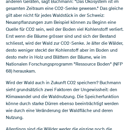
anderen Geräten, sagt Buchmann: "Das Ökosystem ist im
gesamten Zeitraum eine CO2-Senke gewesen." Das gleiche
gilt aber nicht für jedes Waldstück in der Schweiz:
Neuanpflanzungen zum Beispiel können zu Beginn eine
Quelle für CO2 sein, weil der Boden viel Kohlenstoff verliert.
Erst wenn die Bäume grösser sind und sich der Bestand
schliesst, wird der Wald zur CO2-Senke. Je älter die Wälder,
desto weniger steckt der Kohlenstoff aber im Boden und
desto mehr in Holz und Blättern der Bäume, wie im
Nationalen Forschungsprogramm "Ressource Boden" (NFP
68) herauskam.
Wird der Wald auch in Zukunft CO2 speichern? Buchmann
sieht grundsätzlich zwei Faktoren der Ungewissheit: den
Klimawandel und die Waldnutzung. Die Speicherfunktion
könne durch starke Dürren ebenso beeinträchtigt werden
wie durch eine Veränderung der Waldfläche und deren
Nutzung.
Allerdings sind die Wälder weder die einzige noch die