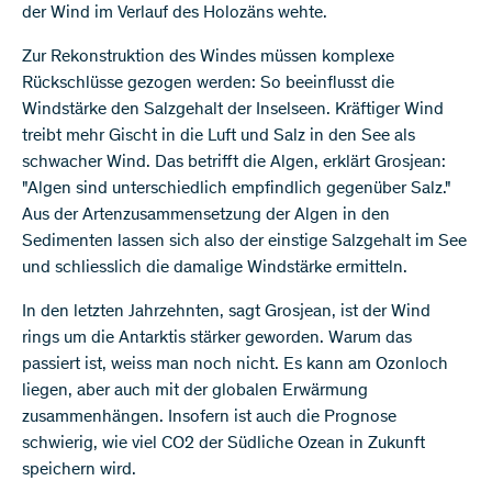
der Wind im Verlauf des Holozäns wehte.
Zur Rekonstruktion des Windes müssen komplexe
Rückschlüsse gezogen werden: So beeinflusst die
Windstärke den Salzgehalt der Inselseen. Kräftiger Wind
treibt mehr Gischt in die Luft und Salz in den See als
schwacher Wind. Das betrifft die Algen, erklärt Grosjean:
"Algen sind unterschiedlich empfindlich gegenüber Salz."
Aus der Artenzusammensetzung der Algen in den
Sedimenten lassen sich also der einstige Salzgehalt im See
und schliesslich die damalige Windstärke ermitteln.
In den letzten Jahrzehnten, sagt Grosjean, ist der Wind
rings um die Antarktis stärker geworden. Warum das
passiert ist, weiss man noch nicht. Es kann am Ozonloch
liegen, aber auch mit der globalen Erwärmung
zusammenhängen. Insofern ist auch die Prognose
schwierig, wie viel CO2 der Südliche Ozean in Zukunft
speichern wird.