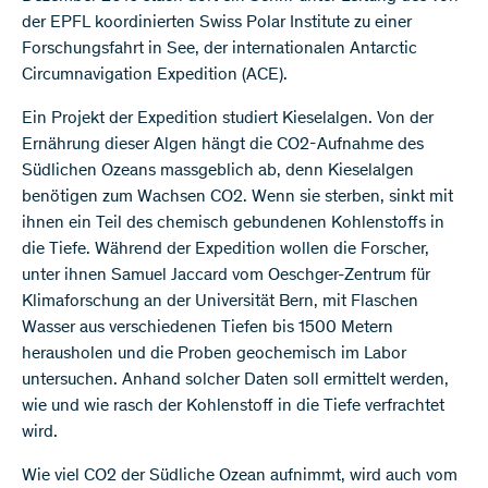
der EPFL koordinierten Swiss Polar Institute zu einer
Forschungsfahrt in See, der internationalen Antarctic
Circumnavigation Expedition (ACE).
Ein Projekt der Expedition studiert Kieselalgen. Von der
Ernährung dieser Algen hängt die CO2-Aufnahme des
Südlichen Ozeans massgeblich ab, denn Kieselalgen
benötigen zum Wachsen CO2. Wenn sie sterben, sinkt mit
ihnen ein Teil des chemisch gebundenen Kohlenstoffs in
die Tiefe. Während der Expedition wollen die Forscher,
unter ihnen Samuel Jaccard vom Oeschger-Zentrum für
Klimaforschung an der Universität Bern, mit Flaschen
Wasser aus verschiedenen Tiefen bis 1500 Metern
herausholen und die Proben geochemisch im Labor
untersuchen. Anhand solcher Daten soll ermittelt werden,
wie und wie rasch der Kohlenstoff in die Tiefe verfrachtet
wird.
Wie viel CO2 der Südliche Ozean aufnimmt, wird auch vom