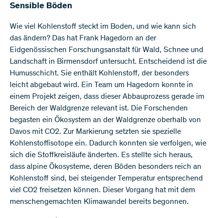
Sensible Böden
Wie viel Kohlenstoff steckt im Boden, und wie kann sich
das ändern? Das hat Frank Hagedorn an der
Eidgenössischen Forschungsanstalt für Wald, Schnee und
Landschaft in Birmensdorf untersucht. Entscheidend ist die
Humusschicht. Sie enthält Kohlenstoff, der besonders
leicht abgebaut wird. Ein Team um Hagedorn konnte in
einem Projekt zeigen, dass dieser Abbauprozess gerade im
Bereich der Waldgrenze relevant ist. Die Forschenden
begasten ein Ökosystem an der Waldgrenze oberhalb von
Davos mit CO2. Zur Markierung setzten sie spezielle
Kohlenstoffisotope ein. Dadurch konnten sie verfolgen, wie
sich die Stoffkreisläufe änderten. Es stellte sich heraus,
dass alpine Ökosysteme, deren Böden besonders reich an
Kohlenstoff sind, bei steigender Temperatur entsprechend
viel CO2 freisetzen können. Dieser Vorgang hat mit dem
menschengemachten Klimawandel bereits begonnen.