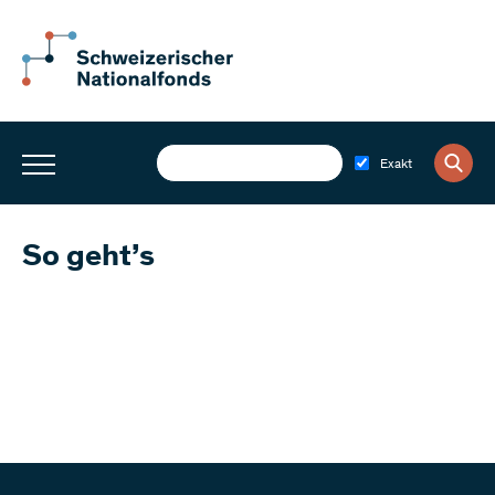
Exakt
So geht’s