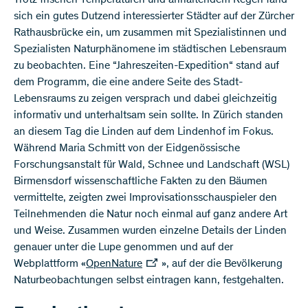
​Trotz frischen Temperaturen und anhaltendem Regen fand
sich ein gutes Dutzend interessierter Städter auf der Zürcher
Rathausbrücke ein, um zusammen mit Spezialistinnen und
Spezialisten Naturphänomene im städtischen Lebensraum
zu beobachten. Eine “Jahreszeiten-Expedition“ stand auf
dem Programm, die eine andere Seite des Stadt-
Lebensraums zu zeigen versprach und dabei gleichzeitig
informativ und unterhaltsam sein sollte. In Zürich standen
an diesem Tag die Linden auf dem Lindenhof im Fokus.
Während Maria Schmitt von der Eidgenössische
Forschungsanstalt für Wald, Schnee und Landschaft (WSL)
Birmensdorf wissenschaftliche Fakten zu den Bäumen
vermittelte, zeigten zwei Improvisationsschauspieler den
Teilnehmenden die Natur noch einmal auf ganz andere Art
und Weise. Zusammen wurden einzelne Details der Linden
genauer unter die Lupe genommen und auf der
Webplattform «
OpenNature
», auf der die Bevölkerung
Naturbeobachtungen selbst eintragen kann, festgehalten.