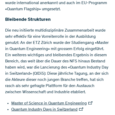
wurde international anerkannt und auch im EU-Programm
«Quantum Flagship» umgesetzt.
Bleibende Strukturen
Die neu initiierte multidisziplinäre Zusammenarbeit wurde
sehr effektiv für eine Vorreiterrolle in der Ausbildung
genutzt: An der ETZ Zürich wurde der Studiengang «Master
in Quantum Engineering» mit grossem Erfolg eingeführt.
Ein weiteres wichtiges und bleibendes Ergebnis in diesem
Bereich, das weit über die Dauer des NFS hinaus Bestand
haben wird, war die Lancierung des «Quantum Industry Day
in Switzerland» (QIDiS): Diese jährliche Tagung, an der sich
die Akteure dieser noch jungen Branche treffen, hat sich
rasch als sehr gefragte Plattform für den Austausch
zwischen Wissenschaft und Industrie etabliert.
Master of Science in Quantum Engineering
Quantum Industry Days in Switzerland