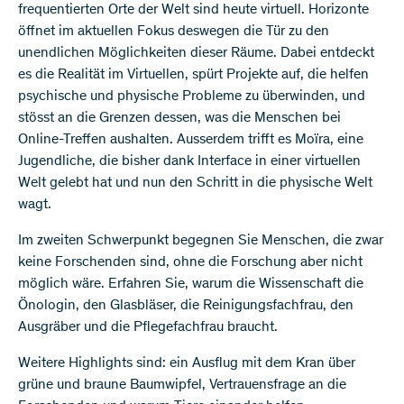
frequentierten Orte der Welt sind heute virtuell. Horizonte
öffnet im aktuellen Fokus deswegen die Tür zu den
unendlichen Möglichkeiten dieser Räume. Dabei entdeckt
es die Realität im Virtuellen, spürt Projekte auf, die helfen
psychische und physische Probleme zu überwinden, und
stösst an die Grenzen dessen, was die Menschen bei
Online-Treffen aushalten. Ausserdem trifft es Moïra, eine
Jugendliche, die bisher dank Interface in einer virtuellen
Welt gelebt hat und nun den Schritt in die physische Welt
wagt.
Im zweiten Schwerpunkt begegnen Sie Menschen, die zwar
keine Forschenden sind, ohne die Forschung aber nicht
möglich wäre. Erfahren Sie, warum die Wissenschaft die
Önologin, den Glasbläser, die Reinigungsfachfrau, den
Ausgräber und die Pflegefachfrau braucht.
Weitere Highlights sind: ein Ausflug mit dem Kran über
grüne und braune Baumwipfel, Vertrauensfrage an die