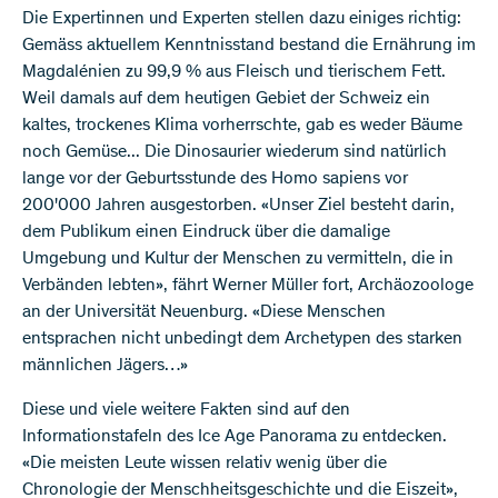
Die Expertinnen und Experten stellen dazu einiges richtig:
Gemäss aktuellem Kenntnisstand bestand die Ernährung im
Magdalénien zu 99,9 % aus Fleisch und tierischem Fett.
Weil damals auf dem heutigen Gebiet der Schweiz ein
kaltes, trockenes Klima vorherrschte, gab es weder Bäume
noch Gemüse... Die Dinosaurier wiederum sind natürlich
lange vor der Geburtsstunde des Homo sapiens vor
200'000 Jahren ausgestorben. «Unser Ziel besteht darin,
dem Publikum einen Eindruck über die damalige
Umgebung und Kultur der Menschen zu vermitteln, die in
Verbänden lebten», fährt Werner Müller fort, Archäozoologe
an der Universität Neuenburg. «Diese Menschen
entsprachen nicht unbedingt dem Archetypen des starken
männlichen Jägers…»
Diese und viele weitere Fakten sind auf den
Informationstafeln des Ice Age Panorama zu entdecken.
«Die meisten Leute wissen relativ wenig über die
Chronologie der Menschheitsgeschichte und die Eiszeit»,