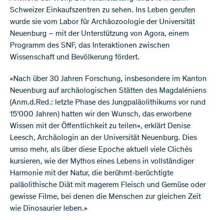
Schweizer Einkaufszentren zu sehen. Ins Leben gerufen
wurde sie vom Labor für Archäozoologie der Universität
Neuenburg – mit der Unterstützung von Agora, einem
Programm des SNF, das Interaktionen zwischen
Wissenschaft und Bevölkerung fördert.
«Nach über 30 Jahren Forschung, insbesondere im Kanton
Neuenburg auf archäologischen Stätten des Magdaléniens
(Anm.d.Red.: letzte Phase des Jungpaläolithikums vor rund
15'000 Jahren) hatten wir den Wunsch, das erworbene
Wissen mit der Öffentlichkeit zu teilen», erklärt Denise
Leesch, Archäologin an der Universität Neuenburg. Dies
umso mehr, als über diese Epoche aktuell viele Clichés
kursieren, wie der Mythos eines Lebens in vollständiger
Harmonie mit der Natur, die berühmt-berüchtigte
paläolithische Diät mit magerem Fleisch und Gemüse oder
gewisse Filme, bei denen die Menschen zur gleichen Zeit
wie Dinosaurier leben.»