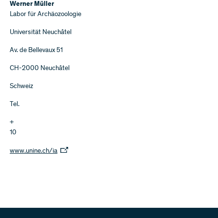
Werner Müller
Labor für Archäozoologie
Universität Neuchâtel
Av. de Bellevaux 51
CH-2000 Neuchâtel
Schweiz
Tel.
+
10
www.unine.ch/ia