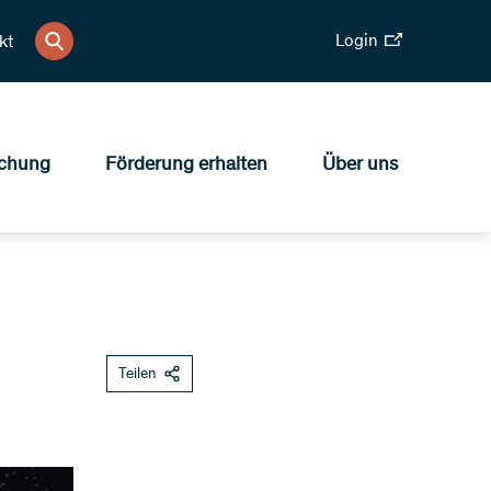
Login
kt
chung
Förderung erhalten
Über uns
Teilen