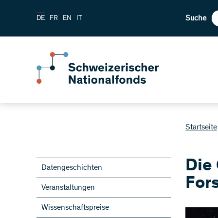
Suche
DE
FR
EN
IT
Startseite
Die
Datengeschichten
For
Veranstaltungen
Wissenschaftspreise