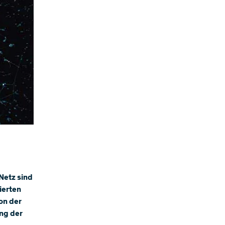
Netz sind
ierten
on der
ung der