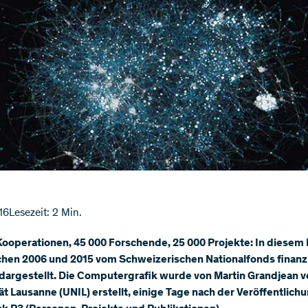
16
Lesezeit: 2 Min.
Kooperationen, 45 000 Forschende, 25 000 Projekte: In diesem 
schen 2006 und 2015 vom Schweizerischen Nationalfonds finanz
dargestellt. Die Computergrafik wurde von Martin Grandjean v
ät Lausanne (UNIL) erstellt, einige Tage nach der Veröffentlich