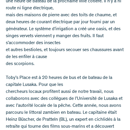
une heure de bateau de la prochaine ville côtière. Il n’y a ni
route ni ligne électrique,
mais des maisons de pierre avec des toits de chaume, et
deux heures de courant électrique par jour fourni par un
générateur. Le système d’irrigation a créé une oasis, et des
singes vervets viennent y manger des fruits. Il faut
s’accommoder des insectes
et autres bestioles, et toujours secouer ses chaussures avant
de les enfiler à cause
des scorpions.
Toby’s Place est à 20 heures de bus et de bateau de la
capitale Lusaka. Pour que les
chercheurs locaux profitent aussi de notre travail, nous
collaborons avec des collègues de l’Université de Lusaka et
avec l’autorité locale de la pêche. Cette année, nous avons
parcouru le littoral zambien en bateau. Le capitaine était
Heinz Büscher, de Pratteln (BL), un expert en cichlidés à la
retraite qui tourne des films sous-marins et a découvert