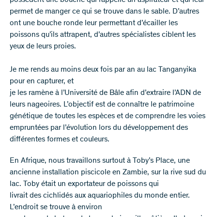
possèdent une bouche qui rappelle un aspirateur et qui leur
permet de manger ce qui se trouve dans le sable. D’autres
ont une bouche ronde leur permettant d’écailler les
poissons qu’ils attrapent, d’autres spécialistes ciblent les
yeux de leurs proies.
Je me rends au moins deux fois par an au lac Tanganyika
pour en capturer, et
je les ramène à l’Université de Bâle afin d’extraire l’ADN de
leurs nageoires. L’objectif est de connaître le patrimoine
génétique de toutes les espèces et de comprendre les voies
empruntées par l’évolution lors du développement des
différentes formes et couleurs.
En Afrique, nous travaillons surtout à Toby’s Place, une
ancienne installation piscicole en Zambie, sur la rive sud du
lac. Toby était un exportateur de poissons qui
livrait des cichlidés aux aquariophiles du monde entier.
L’endroit se trouve à environ