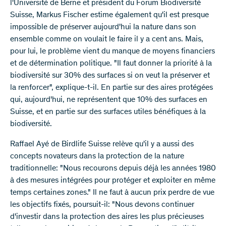
l'Université de Berne et président du Forum Biodiversité
Suisse, Markus Fischer estime également qu'il est presque
impossible de préserver aujourd'hui la nature dans son
ensemble comme on voulait le faire il y a cent ans. Mais,
pour lui, le problème vient du manque de moyens financiers
et de détermination politique. "Il faut donner la priorité à la
biodiversité sur 30% des surfaces si on veut la préserver et
la renforcer", explique-t-il. En partie sur des aires protégées
qui, aujourd'hui, ne représentent que 10% des surfaces en
Suisse, et en partie sur des surfaces utiles bénéfiques à la
biodiversité.
Raffael Ayé de Birdlife Suisse relève qu'il y a aussi des
concepts novateurs dans la protection de la nature
traditionnelle: "Nous recourons depuis déjà les années 1980
à des mesures intégrées pour protéger et exploiter en même
temps certaines zones." Il ne faut à aucun prix perdre de vue
les objectifs fixés, poursuit-il: "Nous devons continuer
d'investir dans la protection des aires les plus précieuses