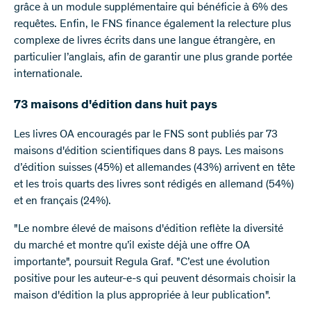
grâce à un module supplémentaire qui bénéficie à 6% des
requêtes. Enfin, le FNS finance également la relecture plus
complexe de livres écrits dans une langue étrangère, en
particulier l’anglais, afin de garantir une plus grande portée
internationale.
73 maisons d'édition dans huit pays
Les livres OA encouragés par le FNS sont publiés par 73
maisons d'édition scientifiques dans 8 pays. Les maisons
d’édition suisses (45%) et allemandes (43%) arrivent en tête
et les trois quarts des livres sont rédigés en allemand (54%)
et en français (24%).
"Le nombre élevé de maisons d'édition reflète la diversité
du marché et montre qu’il existe déjà une offre OA
importante", poursuit Regula Graf. "C’est une évolution
positive pour les auteur-e-s qui peuvent désormais choisir la
maison d'édition la plus appropriée à leur publication".