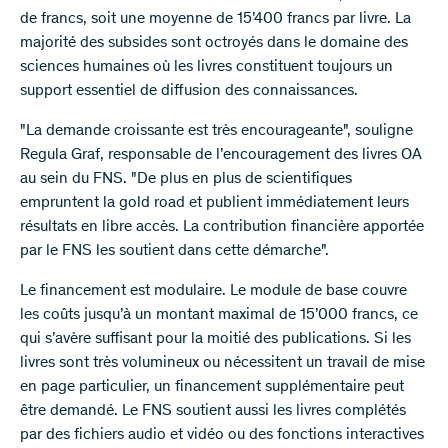
de francs, soit une moyenne de 15’400 francs par livre. La
majorité des subsides sont octroyés dans le domaine des
sciences humaines où les livres constituent toujours un
support essentiel de diffusion des connaissances.
"La demande croissante est très encourageante", souligne
Regula Graf, responsable de l’encouragement des livres OA
au sein du FNS. "De plus en plus de scientifiques
empruntent la gold road et publient immédiatement leurs
résultats en libre accès. La contribution financière apportée
par le FNS les soutient dans cette démarche".
Le financement est modulaire. Le module de base couvre
les coûts jusqu’à un montant maximal de 15’000 francs, ce
qui s’avère suffisant pour la moitié des publications. Si les
livres sont très volumineux ou nécessitent un travail de mise
en page particulier, un financement supplémentaire peut
être demandé. Le FNS soutient aussi les livres complétés
par des fichiers audio et vidéo ou des fonctions interactives