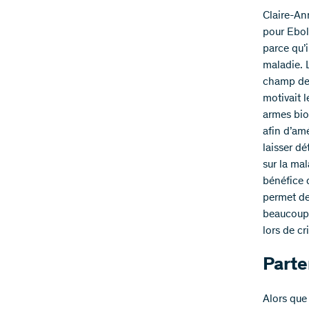
Claire-An
pour Ebol
parce qu’
maladie. L
champ de 
motivait 
armes bio
afin d’amé
laisser dé
sur la mal
bénéfice d
permet de
beaucoup 
lors de cr
Parte
Alors que