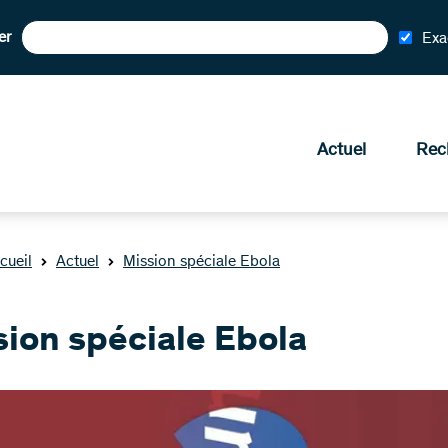
er
Exa
Actuel
Rec
cueil
Actuel
Mission spéciale Ebola
sion spéciale Ebola