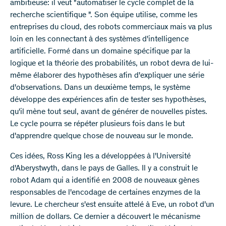
ambitieuse: il veut "automatiser le cycle complet de la
recherche scientifique ". Son équipe utilise, comme les
entreprises du cloud, des robots commerciaux mais va plus
loin en les connectant à des systèmes d'intelligence
artificielle. Formé dans un domaine spécifique par la
logique et la théorie des probabilités, un robot devra de lui-
même élaborer des hypothèses afin d'expliquer une série
d'observations. Dans un deuxième temps, le système
développe des expériences afin de tester ses hypothèses,
qu'il mène tout seul, avant de générer de nouvelles pistes.
Le cycle pourra se répéter plusieurs fois dans le but
d'apprendre quelque chose de nouveau sur le monde.
Ces idées, Ross King les a développées à l'Université
d'Aberystwyth, dans le pays de Galles. Il y a construit le
robot Adam qui a identifié en 2008 de nouveaux gènes
responsables de l'encodage de certaines enzymes de la
levure. Le chercheur s'est ensuite attelé à Eve, un robot d'un
million de dollars. Ce dernier a découvert le mécanisme