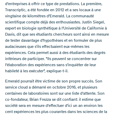
d'entreprises à offrir ce type de prestations. La première,
Transcriptic, a été fondée en 2012 et a ses locaux à une
vingtaine de kilomètres d'Emerald. La communauté
scientifique compte déjà des enthousiastes. Justin Siegel,
expert en biologie synthétique à l'Université de Californie à
Davis, dit que ses étudiants chercheurs sont ainsi en mesure
de tester davantage d'hypothèses et en formuler de plus
audacieuses que s'ils effectuaient eux-mêmes les
expériences. Cela permet aussi à des étudiants des degrés
inférieurs de participer. "Ils peuvent se concentrer sur
l'élaboration des expériences sans s'inquiéter de leur
habileté à les exécuter", explique-t-il.
Emerald pourrait être victime de son propre succès. Son
service cloud a démarré en octobre 2016, et plusieurs
centaines de laboratoires sont sur une liste d'attente. Son
co-fondateur, Brian Frezza se dit confiant: il estime que
société sera en mesure d'effectuer d'ici un an environ les
cent expériences les plus courantes dans les sciences de la