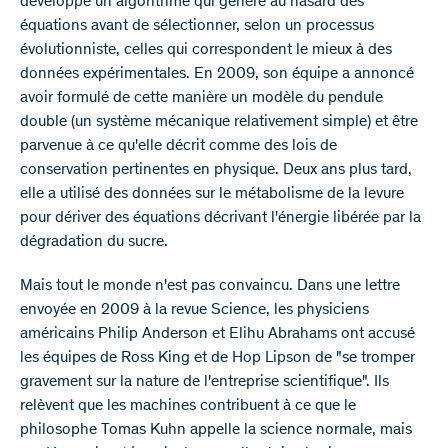
développé un algorithme qui génère au hasard des
équations avant de sélectionner, selon un processus
évolutionniste, celles qui correspondent le mieux à des
données expérimentales. En 2009, son équipe a annoncé
avoir formulé de cette manière un modèle du pendule
double (un système mécanique relativement simple) et être
parvenue à ce qu'elle décrit comme des lois de
conservation pertinentes en physique. Deux ans plus tard,
elle a utilisé des données sur le métabolisme de la levure
pour dériver des équations décrivant l'énergie libérée par la
dégradation du sucre.
Mais tout le monde n'est pas convaincu. Dans une lettre
envoyée en 2009 à la revue Science, les physiciens
américains Philip Anderson et Elihu Abrahams ont accusé
les équipes de Ross King et de Hop Lipson de "se tromper
gravement sur la nature de l'entreprise scientifique". Ils
relèvent que les machines contribuent à ce que le
philosophe Tomas Kuhn appelle la science normale, mais