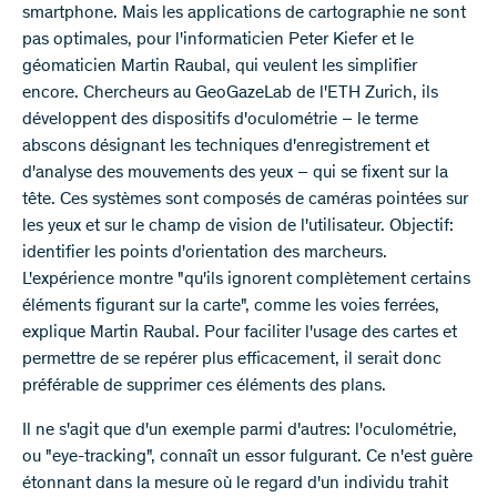
smartphone. Mais les applications de cartographie ne sont
pas optimales, pour l'informaticien Peter Kiefer et le
géomaticien Martin Raubal, qui veulent les simplifier
encore. Chercheurs au GeoGazeLab de l'ETH Zurich, ils
développent des dispositifs d'oculométrie – le terme
abscons désignant les techniques d'enregistrement et
d'analyse des mouvements des yeux – qui se fixent sur la
tête. Ces systèmes sont composés de caméras pointées sur
les yeux et sur le champ de vision de l'utilisateur. Objectif:
identifier les points d'orientation des marcheurs.
L'expérience montre "qu'ils ignorent complètement certains
éléments figurant sur la carte", comme les voies ferrées,
explique Martin Raubal. Pour faciliter l'usage des cartes et
permettre de se repérer plus efficacement, il serait donc
préférable de supprimer ces éléments des plans.
Il ne s'agit que d'un exemple parmi d'autres: l'oculométrie,
ou "eye-tracking", connaît un essor fulgurant. Ce n'est guère
étonnant dans la mesure où le regard d'un individu trahit