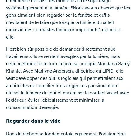
chercheuse de saisir les moments où le sujet réagit
systématiquement à la lumière. "Nous avons observé que les
gens aimaient bien regarder par la fenêtre et qu'ils
n'évitaient de le faire que lorsque la lumière du soleil
induisait des contrastes lumineux importants", détaille-t-
elle.
Il est bien sûr possible de demander directement aux
travailleurs s'ils se sentent aveuglés par la lumière, mais
cette méthode reste trop imprécise, indique Mandana Sarey
Khanie. Avec Marilyne Andersen, directrice du LIPID, elle
veut développer des outils logiciels qui permettraient aux
architectes de concilier trois exigences par simulation:
utiliser la lumière du jour et maximiser le contact visuel avec
l'extérieur, éviter l'éblouissement et minimiser la
consommation d'énergie.
Regarder dans le vide
Dans la recherche fondamentale également, l'oculométrie