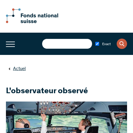
Exact
Actuel
L'observateur observé