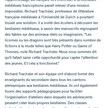
l’apprentissage du français. Les intéresser à la littérature
médiévale francophone paraît relever d’une mission
impossible. Richard Trachsler, professeur de littérature
française médiévale à l’Université de Zurich a pourtant
trouvé une solution: il a invité des écoliers à découvrir les
bestiaires médiévaux, à savoir des manuscrits regroupant
des fables sur des animaux réels ou imaginaires. "Les
licornes ou les dragons sont très présents dans nombre de
fictions à la mode telles que Harry Potter ou Game of
Thrones, note Richard Trachsler. Nous nous sommes dit
qu’il fallait saisir cette opportunité pour capter l’attention
des jeunes. Et cela a fonctionné."
Richard Trachsler et son équipe ont d’abord formé des
enseignants du secondaire dans tous les cantons
alémaniques aux bestiaires médiévaux. Ils ont également
fourni des supports pédagogiques pour faciliter
l’organisation d’ateliers dans lesquels les adolescents
peuvent créer leurs propres bestiaires. Des classes