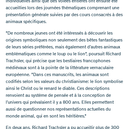
individuelles ainsi que des volées entières ont ensuite été
accueillies lors des journées thématiques comprenant une
présentation générale suivies par des cours consacrés à des
animaux spécifiques.
"De nombreux jeunes ont été intéressés à découvrir les
origines symboliques non seulement des bêtes fantastiques
de leurs séries préférées, mais également d’autres animaux
emblématiques comme le loup ou le lion", poursuit Richard
Trachsler, qui précise que les bestiaires francophones
médiévaux sont à la pointe de la littérature vernaculaire
européenne. "Dans ces manuscrits, les animaux sont
codifiés selon les valeurs du christianisme: le lion symbolise
ainsi le Christ ou le renard le diable. Ces descriptions
renvoient au système de pensée et à la conception de
l’univers qui prévalaient il y a 800 ans. Elles permettent
aussi de questionner nos représentations actuelles du
monde animal, qui en sont les héritières."
En deux ans, Richard Trachsler a pu accueillir plus de 300