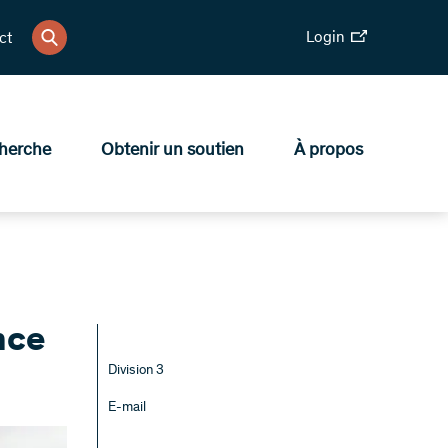
Login
ct
herche
Obtenir un soutien
À propos
nce
Division 3
E-mail