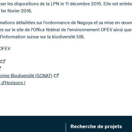
ser les dispositions de la LPN le 11 décembre 2015. Elle est entré
 1er février 2016.
mations détaillées sur l'ordonnance de Nagoya et sa mise en œuvr
s sur le site de l'Office fédéral de l'environnement OFEV ainsi que 
information suisse sur la biodiversité SIB.
 OFEV
orme Biodiversité (SCNAT)
e d'Horizons (
Recherche de projets