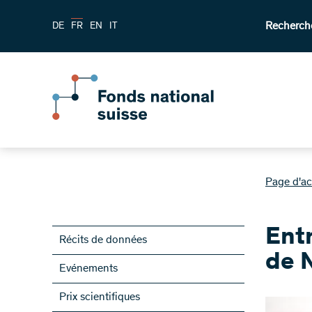
Recherch
DE
FR
EN
IT
Page d'ac
Ent
Récits de données
de 
Evénements
Prix scientifiques