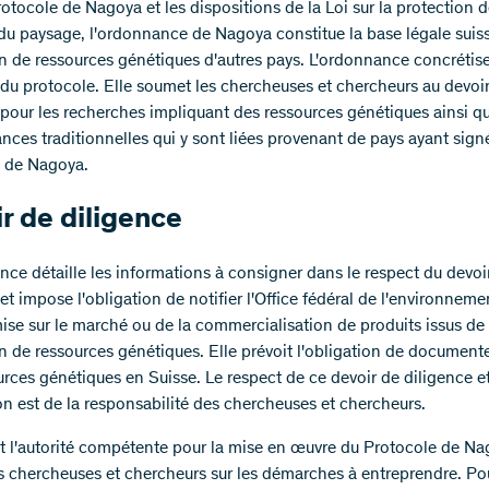
rotocole de Nagoya et les dispositions de la Loi sur la protection d
 du paysage, l'ordonnance de Nagoya constitue la base légale suis
ion de ressources génétiques d'autres pays. L'ordonnance concrétis
du protocole. Elle soumet les chercheuses et chercheurs au devoi
 pour les recherches impliquant des ressources génétiques ainsi q
nces traditionnelles qui y sont liées provenant de pays ayant signé
 de Nagoya.
r de diligence
nce détaille les informations à consigner dans le respect du devoi
et impose l'obligation de notifier l'Office fédéral de l'environnem
mise sur le marché ou de la commercialisation de produits issus de
ion de ressources génétiques. Elle prévoit l'obligation de documente
urces génétiques en Suisse. Le respect de ce devoir de diligence e
ion est de la responsabilité des chercheuses et chercheurs.
t l'autorité compétente pour la mise en œuvre du Protocole de Na
es chercheuses et chercheurs sur les démarches à entreprendre. Po