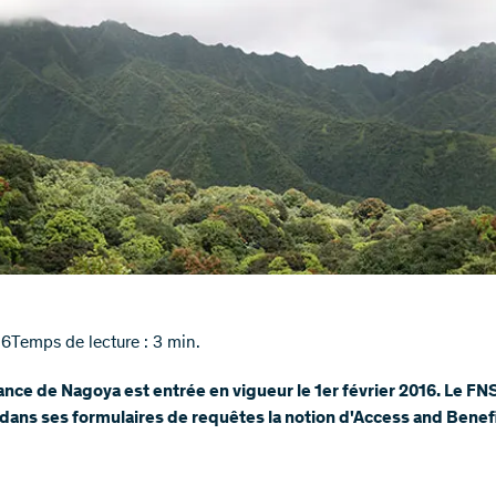
16
Temps de lecture : 3 min.
nce de Nagoya est entrée en vigueur le 1er février 2016. Le FNS
 dans ses formulaires de requêtes la notion d'Access and Benef