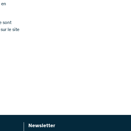
e en
e sont
sur le site
Newsletter