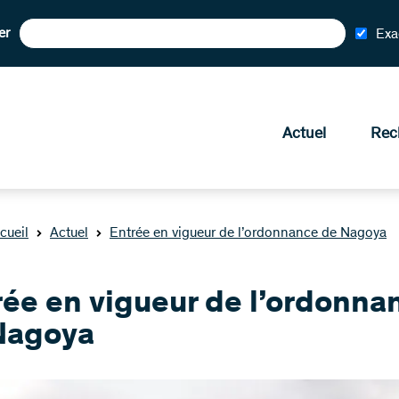
er
Exa
Actuel
Rec
cueil
Actuel
Entrée en vigueur de l’ordonnance de Nagoya
rée en vigueur de l’ordonna
Nagoya