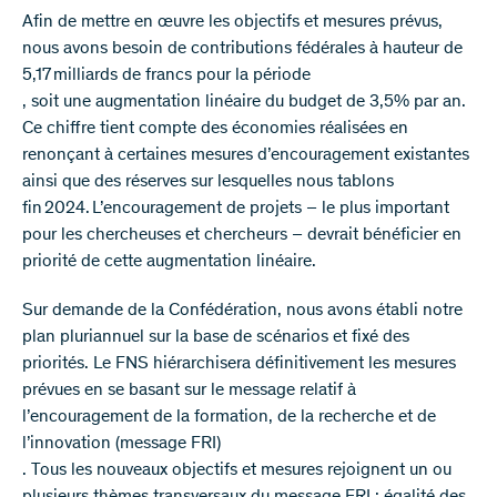
Afin de mettre en œuvre les objectifs et mesures prévus,
nous avons besoin de contributions fédérales à hauteur de
5,17 milliards de francs pour la période
, soit une augmentation linéaire du budget de 3,5% par an.
Ce chiffre tient compte des économies réalisées en
renonçant à certaines mesures d’encouragement existantes
ainsi que des réserves sur lesquelles nous tablons
fin 2024. L’encouragement de projets – le plus important
pour les chercheuses et chercheurs – devrait bénéficier en
priorité de cette augmentation linéaire.
Sur demande de la Confédération, nous avons établi notre
plan pluriannuel sur la base de scénarios et fixé des
priorités. Le FNS hiérarchisera définitivement les mesures
prévues en se basant sur le message relatif à
l’encouragement de la formation, de la recherche et de
l’innovation (message FRI)
. Tous les nouveaux objectifs et mesures rejoignent un ou
plusieurs thèmes transversaux du message FRI : égalité des