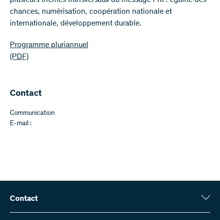
chances, numérisation, coopération nationale et
internationale, développement durable.
Programme pluriannuel
(PDF)
Contact
Communication
E-mail :
Contact
Fonds national suisse (FNS)