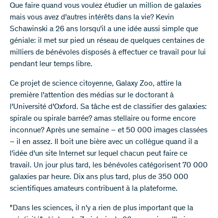
​Que faire quand vous voulez étudier un million de galaxies
mais vous avez d'autres intérêts dans la vie? Kevin
Schawinski a 26 ans lorsqu'il a une idée aussi simple que
géniale: il met sur pied un réseau de quelques centaines de
milliers de bénévoles disposés à effectuer ce travail pour lui
pendant leur temps libre.
Ce projet de science citoyenne, Galaxy Zoo, attire la
première l'attention des médias sur le doctorant à
l'Université d'Oxford. Sa tâche est de classifier des galaxies:
spirale ou spirale barrée? amas stellaire ou forme encore
inconnue? Après une semaine – et 50 000 images classées
– il en assez. Il boit une bière avec un collègue quand il a
l'idée d'un site Internet sur lequel chacun peut faire ce
travail. Un jour plus tard, les bénévoles catégorisent 70 000
galaxies par heure. Dix ans plus tard, plus de 350 000
scientifiques amateurs contribuent à la plateforme.
"Dans les sciences, il n'y a rien de plus important que la