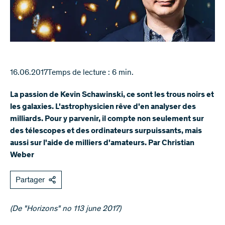
16.06.2017
Temps de lecture : 6 min.
La passion de Kevin Schawinski, ce sont les trous noirs et
les galaxies. L'astrophysicien rêve d'en analyser des
milliards. Pour y parvenir, il compte non seulement sur
des télescopes et des ordinateurs surpuissants, mais
aussi sur l'aide de milliers d'amateurs. Par Christian
Weber
Partager
(De "Horizons" no 113 june 2017)​​​