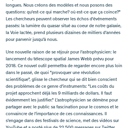
longues. Nous créons des modèles et nous posons des
questions: qu'est-ce qui marche? où est-ce que ça coince?"
Les chercheurs peuvent observer les échos d'événements
passés: la lumière du quasar situé au coeur de notre galaxie,
la Voie lactée, prend plusieurs dizaines de milliers d'années
pour parvenir jusqu'à nous.
Une nouvelle raison de se réjouir pour l'astrophysicien: le
lancement du télescope spatial James Webb prévu pour
2018. Ce nouvel outil permettra de regarder encore plus loin
dans le passé, de quoi "provoquer une révolution
scientifique", glisse le chercheur qui se dit bien conscient
des problèmes de ce genre d'instruments: "Les coûts du
projet approchent déjà les 9 milliards de dollars. Il faut
évidemment les justifier." L'astrophysicien se démène pour
partager avec le public sa fascination pour le cosmos et le
convaincre de l'importance de ces connaissances. Il
s'engage dans des festivals de science, met des vidéos sur
YouTube et a posté plus de 22 500 messages sur Twitter.