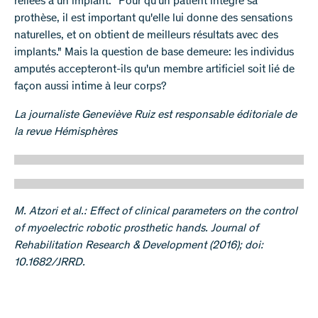
reliées à un implant: "Pour qu'un patient intègre sa
prothèse, il est important qu'elle lui donne des sensations
naturelles, et on obtient de meilleurs résultats avec des
implants." Mais la question de base demeure: les individus
amputés accepteront-ils qu'un membre artificiel soit lié de
façon aussi intime à leur corps?
La journaliste Geneviève Ruiz est responsable éditoriale de
la revue Hémisphères
M. Atzori et al.: Effect of clinical parameters on the control
of myoelectric robotic prosthetic hands. Journal of
Rehabilitation Research & Development (2016); doi:
10.1682/JRRD.