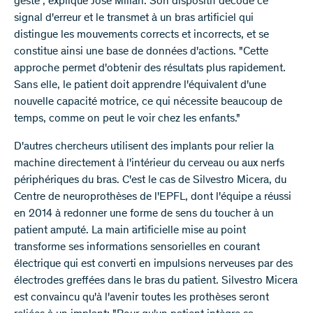
geste", explique José Millán. Son dispositif décode ce
signal d'erreur et le transmet à un bras artificiel qui
distingue les mouvements corrects et incorrects, et se
constitue ainsi une base de données d'actions. "Cette
approche permet d'obtenir des résultats plus rapidement.
Sans elle, le patient doit apprendre l'équivalent d'une
nouvelle capacité motrice, ce qui nécessite beaucoup de
temps, comme on peut le voir chez les enfants."
D'autres chercheurs utilisent des implants pour relier la
machine directement à l'intérieur du cerveau ou aux nerfs
périphériques du bras. C'est le cas de Silvestro Micera, du
Centre de neuroprothèses de l'EPFL, dont l'équipe a réussi
en 2014 à redonner une forme de sens du toucher à un
patient amputé. La main artificielle mise au point
transforme ses informations sensorielles en courant
électrique qui est converti en impulsions nerveuses par des
électrodes greffées dans le bras du patient. Silvestro Micera
est convaincu qu'à l'avenir toutes les prothèses seront