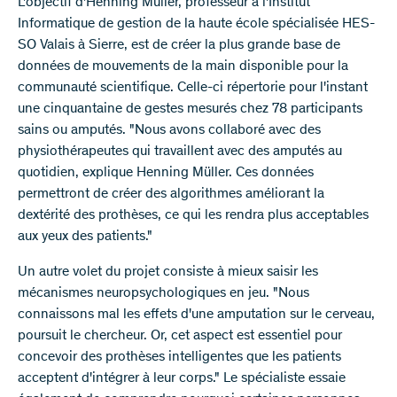
L'objectif d'Henning Müller, professeur à l'Institut
Informatique de gestion de la haute école spécialisée HES-
SO Valais à Sierre, est de créer la plus grande base de
données de mouvements de la main disponible pour la
communauté scientifique. Celle-ci répertorie pour l'instant
une cinquantaine de gestes mesurés chez 78 participants
sains ou amputés. "Nous avons collaboré avec des
physiothérapeutes qui travaillent avec des amputés au
quotidien, explique Henning Müller. Ces données
permettront de créer des algorithmes améliorant la
dextérité des prothèses, ce qui les rendra plus acceptables
aux yeux des patients."
Un autre volet du projet consiste à mieux saisir les
mécanismes neuropsychologiques en jeu. "Nous
connaissons mal les effets d'une amputation sur le cerveau,
poursuit le chercheur. Or, cet aspect est essentiel pour
concevoir des prothèses intelligentes que les patients
acceptent d'intégrer à leur corps." Le spécialiste essaie