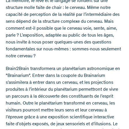
​La mémoire, le rêve et le langage se fondent sur une
structure molle faite de chair : le cerveau. Même notre
capacité de perception de la réalité par l’intermédiaire des
sens dépend de la structure complexe du cerveau. Mais
comment est-il possible que le cerveau voie, sente, aime,
parle ? L’exposition, adaptée au public de tous les âges,
nous invite à nous poser quelques-unes des questions
fondamentales sur nous-mêmes : sommes-nous seulement
notre cerveau ?
Brain2Brain transformera un planétarium astronomique en
"Brainarium". Entrer dans la coupole du Brainarium
s’assimilera à entrer dans un cerveau, et les projections
produites à l’intérieur du planétarium permettront de vivre
un parcours à la découverte des constituants de l’esprit
humain. Outre le planétarium transformé en cerveau, les
visiteurs pourront mettre leurs sens et leur cerveau à
l’épreuve grâce à une exposition scientifique interactive
faite d’objets exposés, de jeux sensoriels et d’illusions. Le