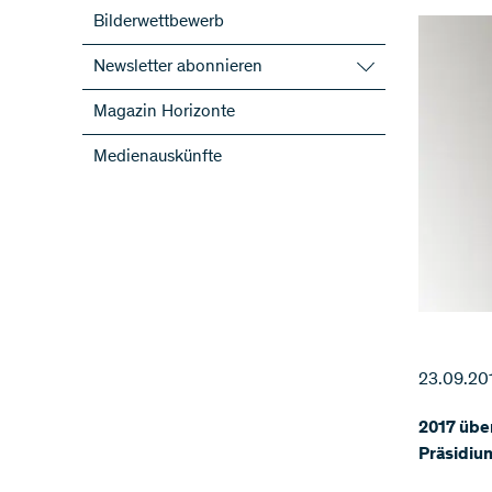
Bilderwettbewerb
Newsletter abonnieren
SNF-Newsletter abonnieren
Magazin Horizonte
Newsletter der NFP abonnieren
Medienauskünfte
ScienceGeist
23.09.20
2017 übe
Präsidiu