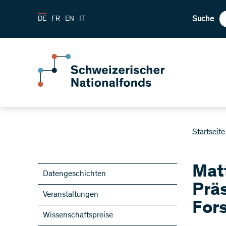
Suche
DE
FR
EN
IT
Startseite
Mat
Datengeschichten
Prä
Veranstaltungen
For
Wissenschaftspreise