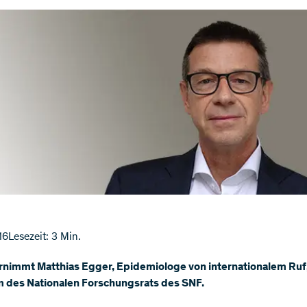
16
Lesezeit: 3 Min.
rnimmt Matthias Egger, Epidemiologe von internationalem Ruf
m des Nationalen Forschungsrats des SNF.