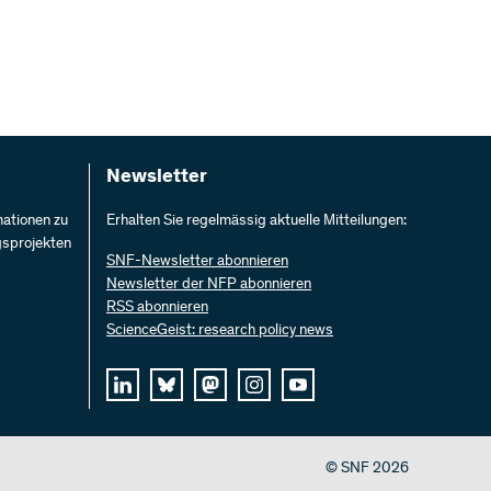
Newsletter
mationen zu
Erhalten Sie regelmässig aktuelle Mitteilungen:
gsprojekten
SNF-Newsletter abonnieren
Newsletter der NFP abonnieren
RSS abonnieren
ScienceGeist: research policy news
© SNF 2026