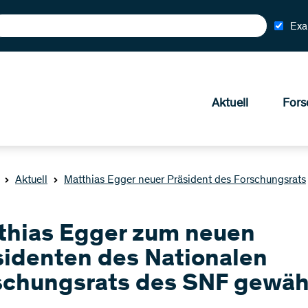
Exa
Aktuell
Fors
Aktuell
Matthias Egger neuer Präsident des Forschungsrats
thias Egger zum neuen
sidenten des Nationalen
schungsrats des SNF gewäh