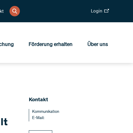
Login
kt
chung
Förderung erhalten
Über uns
​Kontakt
Kommunikation
E-Mail:
lt