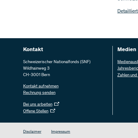
Detaillier
Kontakt
Medien
Schweizerischer Nationalfonds (SNF)
Medienaus
Wildhainweg 3
Jahresberi
CH-3001 Bern
Zahlen und
Kontakt aufnehmen
Rechnung senden
Bei uns arbeiten
Offene Stellen
Disclaimer
Impressum