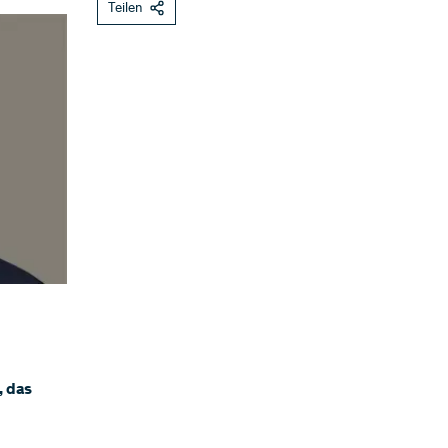
Teilen
, das