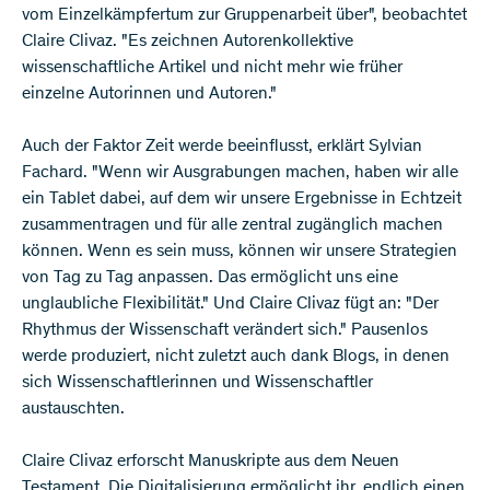
vom Einzelkämpfertum zur Gruppenarbeit über", beobachtet
Claire Clivaz. "Es zeichnen Autorenkollektive
wissenschaftliche Artikel und nicht mehr wie früher
einzelne Autorinnen und Autoren."
Auch der Faktor Zeit werde beeinflusst, erklärt Sylvian
Fachard. "Wenn wir Ausgrabungen machen, haben wir alle
ein Tablet dabei, auf dem wir unsere Ergebnisse in Echtzeit
zusammentragen und für alle zentral zugänglich machen
können. Wenn es sein muss, können wir unsere Strategien
von Tag zu Tag anpassen. Das ermöglicht uns eine
unglaubliche Flexibilität." Und Claire Clivaz fügt an: "Der
Rhythmus der Wissenschaft verändert sich." Pausenlos
werde produziert, nicht zuletzt auch dank Blogs, in denen
sich Wissenschaftlerinnen und Wissenschaftler
austauschten.
Claire Clivaz erforscht Manuskripte aus dem Neuen
Testament. Die Digitalisierung ermöglicht ihr, endlich einen