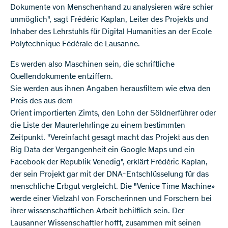
Dokumente von Menschenhand zu analysieren wäre schier
unmöglich", sagt Frédéric Kaplan, Leiter des Projekts und
Inhaber des Lehrstuhls für Digital Humanities an der Ecole
Polytechnique Fédérale de Lausanne.
Es werden also Maschinen sein, die schriftliche
Quellendokumente entziffern.
Sie werden aus ihnen Angaben herausfiltern wie etwa den
Preis des aus dem
Orient importierten Zimts, den Lohn der Söldnerführer oder
die Liste der Maurerlehrlinge zu einem bestimmten
Zeitpunkt. "Vereinfacht gesagt macht das Projekt aus den
Big Data der Vergangenheit ein Google Maps und ein
Facebook der Republik Venedig", erklärt Frédéric Kaplan,
der sein Projekt gar mit der DNA-Entschlüsselung für das
menschliche Erbgut vergleicht. Die "Venice Time Machine»
werde einer Vielzahl von Forscherinnen und Forschern bei
ihrer wissenschaftlichen Arbeit behilflich sein. Der
Lausanner Wissenschaftler hofft, zusammen mit seinen