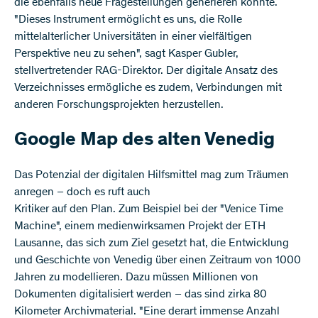
die ebenfalls neue Fragestellungen generieren könnte.
"Dieses Instrument ermöglicht es uns, die Rolle
mittelalterlicher Universitäten in einer vielfältigen
Perspektive neu zu sehen", sagt Kasper Gubler,
stellvertretender RAG-Direktor. Der digitale Ansatz des
Verzeichnisses ermögliche es zudem, Verbindungen mit
anderen Forschungsprojekten herzustellen.
Google Map des alten Venedig
Das Potenzial der digitalen Hilfsmittel mag zum Träumen
anregen – doch es ruft auch
Kritiker auf den Plan. Zum Beispiel bei der "Venice Time
Machine", einem medienwirksamen Projekt der ETH
Lausanne, das sich zum Ziel gesetzt hat, die Entwicklung
und Geschichte von Venedig über einen Zeitraum von 1000
Jahren zu modellieren. Dazu müssen Millionen von
Dokumenten digitalisiert werden – das sind zirka 80
Kilometer Archivmaterial. "Eine derart immense Anzahl