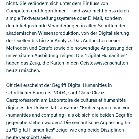
nicht. Sie verändern sich unter dem Einfluss von
Computern und Algorithmen – und zwar nicht bloss durch
simple Textverarbeitungssysteme oder E-Mail, sondern
durch tiefgreifende Veränderungen in allen Schritten der
akademischen Wissensproduktion, von der Digitalisierung
der Quellen bis hin zur Analyse. Das Auftauchen neuer
Methoden und Berufe sowie die notwendige Anpassung der
universitären Ausbildung zeigen: Die "Digital Humanities"
haben das Zeug, die Karten in den Geisteswissenschaften
neu zu mischen.
Offiziell erscheint der Begriff Digital Humanities in
schriftlicher Form erst 2004, sagt Claire Clivaz,
Gastprofessorin am Laboratoire de cultures et humanités
digitales der Universität Lausanne. "Früher sprach man von
‹humanities and computing›, als ob sich die beiden Begriffe
gegenüberstehen würden." Die semantische Anpassung hin
zu "Digital Humanities" zeige, wie eng beide Disziplinen
heute verknüpft seien.