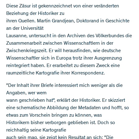
Diese Zäsur ist gekennzeichnet von einer veränderten
Beziehung der Historiker zu
ihren Quellen. Martin Grandjean, Doktorand in Geschichte
an der Universität
Lausanne, untersucht in den Archiven des Völkerbundes die
Zusammenarbeit zwischen Wissenschaftlern in der
Zwischenkriegszeit. Er will herausfinden, wie deutsche
Wissenschaftler sich in Europa trotz ihrer Ausgrenzung
reintegriert haben. Er erarbeitet zu diesem Zweck eine
raumzeitliche Kartografie ihrer Korrespondenz.
"Der Inhalt ihrer Briefe interessiert mich weniger als die
Angaben, wer wem
wann geschrieben hat", erklärt der Historiker. Er skizziert
eine schematische Abbildung der Metadaten und hofft, so
etwas zum Vorschein bringen zu können, was
Historikern bisher verborgen geblieben ist. Doch so
reichhaltig seine Kartografie
auch sein mag, sie zeigt kein Resultat an sich: "Die