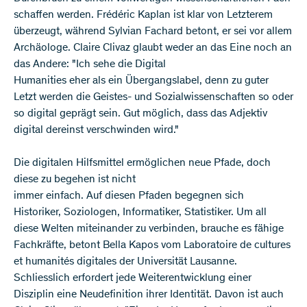
schaffen werden. Frédéric Kaplan ist klar von Letzterem
überzeugt, während Sylvian Fachard betont, er sei vor allem
Archäologe. Claire Clivaz glaubt weder an das Eine noch an
das Andere: "Ich sehe die Digital
Humanities eher als ein Übergangslabel, denn zu guter
Letzt werden die Geistes- und Sozialwissenschaften so oder
so digital geprägt sein. Gut möglich, dass das Adjektiv
digital dereinst verschwinden wird."
Die digitalen Hilfsmittel ermöglichen neue Pfade, doch
diese zu begehen ist nicht
immer einfach. Auf diesen Pfaden begegnen sich
Historiker, Soziologen, Informatiker, Statistiker. Um all
diese Welten miteinander zu verbinden, brauche es fähige
Fachkräfte, betont Bella Kapos vom Laboratoire de cultures
et humanités digitales der Universität Lausanne.
Schliesslich erfordert jede Weiterentwicklung einer
Disziplin eine Neudefinition ihrer Identität. Davon ist auch