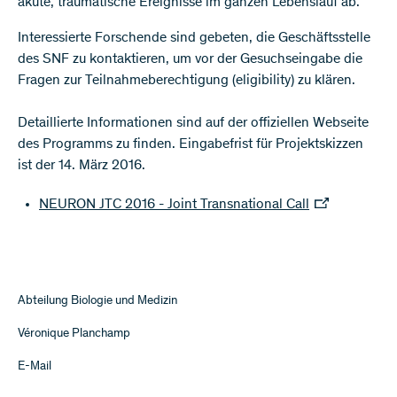
akute, traumatische Ereignisse im ganzen Lebenslauf ab.
Interessierte Forschende sind gebeten, die Geschäftsstelle
des SNF zu kontaktieren, um vor der Gesuchseingabe die
Fragen zur Teilnahmeberechtigung (eligibility) zu klären.
Detaillierte Informationen sind auf der offiziellen Webseite
des Programms zu finden. Eingabefrist für Projektskizzen
ist der 14. März 2016.
NEURON JTC 2016 - Joint Transnational Call
Abteilung Biologie und Medizin
Véronique Planchamp
E-Mail