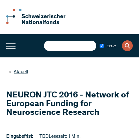
Exakt
Aktuell
NEURON JTC 2016 - Network of
European Funding for
Neuroscience Research
Eingabefrist:
TBD
Lesezeit: 1 Min.