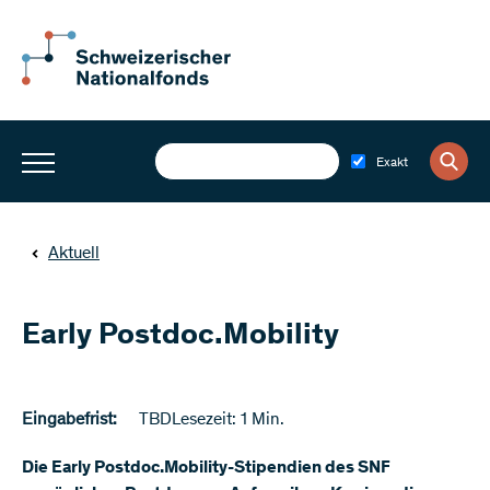
Exakt
Aktuell
Early Postdoc.Mobility
Eingabefrist:
TBD
Lesezeit: 1 Min.
Die Early Postdoc.Mobility-Stipendien des SNF