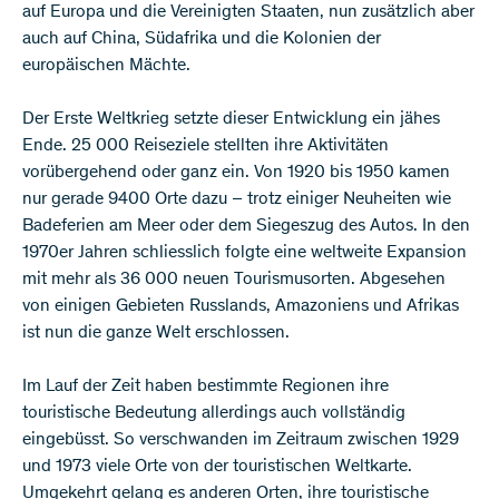
auf Europa und die Vereinigten Staaten, nun zusätzlich aber
auch auf China, Südafrika und die Kolonien der
europäischen Mächte.
Der Erste Weltkrieg setzte dieser Entwicklung ein jähes
Ende. 25 000 Reiseziele stellten ihre Aktivitäten
vorübergehend oder ganz ein. Von 1920 bis 1950 kamen
nur gerade 9400 Orte dazu – trotz einiger Neuheiten wie
Badeferien am Meer oder dem Siegeszug des Autos. In den
1970er Jahren schliesslich folgte eine weltweite Expansion
mit mehr als 36 000 neuen Tourismusorten. Abgesehen
von einigen Gebieten Russlands, Amazoniens und Afrikas
ist nun die ganze Welt erschlossen.
Im Lauf der Zeit haben bestimmte Regionen ihre
touristische Bedeutung allerdings auch vollständig
eingebüsst. So verschwanden im Zeitraum zwischen 1929
und 1973 viele Orte von der touristischen Weltkarte.
Umgekehrt gelang es anderen Orten, ihre touristische