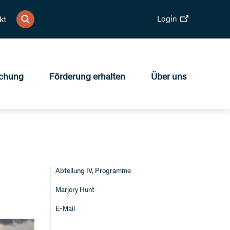
Login
kt
chung
Förderung erhalten
Über uns
Abteilung IV, Programme
Marjory Hunt
E-Mail