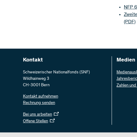
NFP 6
Zweit
(PDF)
Kontakt
Medien
Schweizerischer Nationalfonds (SNF)
Medienaus
Wildhainweg 3
Jahresberi
CH-3001 Bern
Zahlen und
Kontakt aufnehmen
Rechnung senden
Bei uns arbeiten
Offene Stellen