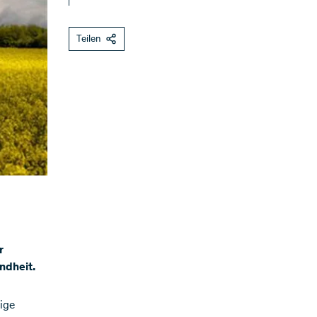
Teilen
r
ndheit.
ige