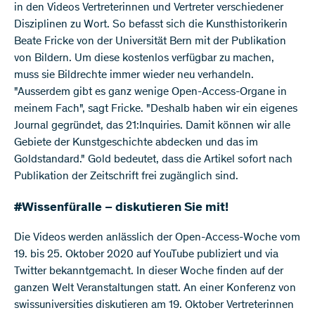
in den Videos Vertreterinnen und Vertreter verschiedener
Disziplinen zu Wort. So befasst sich die Kunsthistorikerin
Beate Fricke von der Universität Bern mit der Publikation
von Bildern. Um diese kostenlos verfügbar zu machen,
muss sie Bildrechte immer wieder neu verhandeln.
"Ausserdem gibt es ganz wenige Open-Access-Organe in
meinem Fach", sagt Fricke. "Deshalb haben wir ein eigenes
Journal gegründet, das 21:Inquiries. Damit können wir alle
Gebiete der Kunstgeschichte abdecken und das im
Goldstandard." Gold bedeutet, dass die Artikel sofort nach
Publikation der Zeitschrift frei zugänglich sind.
#Wissenfüralle – diskutieren Sie mit!
Die Videos werden anlässlich der Open-Access-Woche vom
19. bis 25. Oktober 2020 auf YouTube publiziert und via
Twitter bekanntgemacht. In dieser Woche finden auf der
ganzen Welt Veranstaltungen statt. An einer Konferenz von
swissuniversities diskutieren am 19. Oktober Vertreterinnen