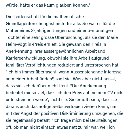
würde, hätte er das kaum glauben können."
Die Leidenschaft für die mathematische
Grundlagenforschung ist nicht für alle. So war es für die
Mutter eines 3-jährigen Jungen und einer 5-monatigen
Tochter eine sehr grosse Überraschung, als sie den Marie
Heim-Vögtlin-Preis erhielt. Sie gewann den Preis in
Anerkennung ihrer aussergewöhnlichen Arbeit und
Karriereentwicklung, obwohl sie ihre Arbeit aufgrund
familiärer Verpflichtungen reduziert und unterbrochen hat.
"Ich bin immer überrascht, wenn Aussenstehende Interesse
an meiner Arbeit finden", sagt sie. Was aber nicht heisst,
dass sie sich darüber nicht freut. "Die Anerkennung
bedeutet mir so viel, dass ich den Preis auf meinem CV dick
unterstreichen werde", lacht sie. Sie erhofft sich, dass sie
daraus auch das nötige Selbstvertrauen ziehen kann, um
mit der Angst der positiven Diskriminierung umzugehen, die
sie regelmässig befällt. "Ich frage mich bei Beurteilungen
oft, ob man nicht einfach etwas nett zu mir war, weil ich