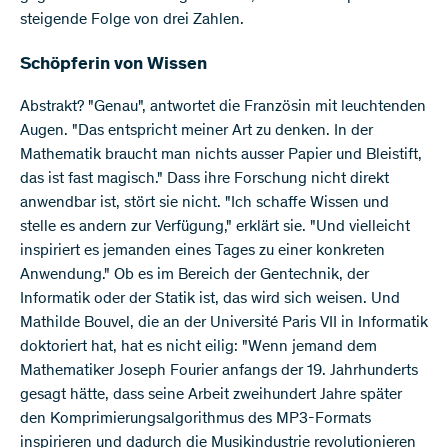
steigende Folge von drei Zahlen.
Schöpferin von Wissen
Abstrakt? "Genau", antwortet die Französin mit leuchtenden
Augen. "Das entspricht meiner Art zu denken. In der
Mathematik braucht man nichts ausser Papier und Bleistift,
das ist fast magisch." Dass ihre Forschung nicht direkt
anwendbar ist, stört sie nicht. "Ich schaffe Wissen und
stelle es andern zur Verfügung," erklärt sie. "Und vielleicht
inspiriert es jemanden eines Tages zu einer konkreten
Anwendung." Ob es im Bereich der Gentechnik, der
Informatik oder der Statik ist, das wird sich weisen. Und
Mathilde Bouvel, die an der Université Paris VII in Informatik
doktoriert hat, hat es nicht eilig: "Wenn jemand dem
Mathematiker Joseph Fourier anfangs der 19. Jahrhunderts
gesagt hätte, dass seine Arbeit zweihundert Jahre später
den Komprimierungsalgorithmus des MP3-Formats
inspirieren und dadurch die Musikindustrie revolutionieren