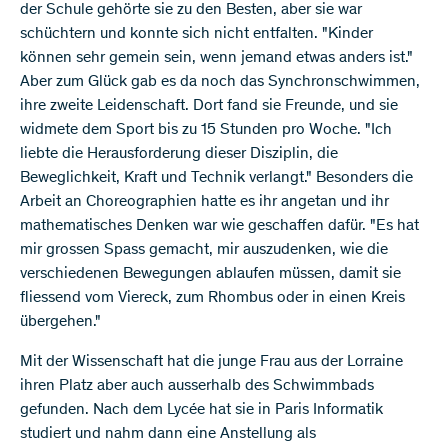
der Schule gehörte sie zu den Besten, aber sie war
schüchtern und konnte sich nicht entfalten. "Kinder
können sehr gemein sein, wenn jemand etwas anders ist."
Aber zum Glück gab es da noch das Synchronschwimmen,
ihre zweite Leidenschaft. Dort fand sie Freunde, und sie
widmete dem Sport bis zu 15 Stunden pro Woche. "Ich
liebte die Herausforderung dieser Disziplin, die
Beweglichkeit, Kraft und Technik verlangt." Besonders die
Arbeit an Choreographien hatte es ihr angetan und ihr
mathematisches Denken war wie geschaffen dafür. "Es hat
mir grossen Spass gemacht, mir auszudenken, wie die
verschiedenen Bewegungen ablaufen müssen, damit sie
fliessend vom Viereck, zum Rhombus oder in einen Kreis
übergehen."
Mit der Wissenschaft hat die junge Frau aus der Lorraine
ihren Platz aber auch ausserhalb des Schwimmbads
gefunden. Nach dem Lycée hat sie in Paris Informatik
studiert und nahm dann eine Anstellung als