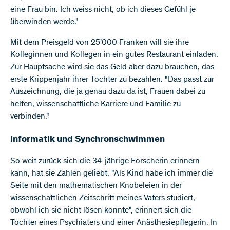
eine Frau bin. Ich weiss nicht, ob ich dieses Gefühl je
überwinden werde."
Mit dem Preisgeld von 25'000 Franken will sie ihre
Kolleginnen und Kollegen in ein gutes Restaurant einladen.
Zur Hauptsache wird sie das Geld aber dazu brauchen, das
erste Krippenjahr ihrer Tochter zu bezahlen. "Das passt zur
Auszeichnung, die ja genau dazu da ist, Frauen dabei zu
helfen, wissenschaftliche Karriere und Familie zu
verbinden."
Informatik und Synchronschwimmen
So weit zurück sich die 34-jährige Forscherin erinnern
kann, hat sie Zahlen geliebt. "Als Kind habe ich immer die
Seite mit den mathematischen Knobeleien in der
wissenschaftlichen Zeitschrift meines Vaters studiert,
obwohl ich sie nicht lösen konnte", erinnert sich die
Tochter eines Psychiaters und einer Anästhesiepflegerin. In