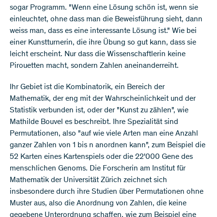
sogar Programm. "Wenn eine Lösung schön ist, wenn sie
einleuchtet, ohne dass man die Beweisführung sieht, dann
weiss man, dass es eine interessante Lösung ist." Wie bei
einer Kunstturnerin, die ihre Übung so gut kann, dass sie
leicht erscheint. Nur dass die Wissenschaftlerin keine
Pirouetten macht, sondern Zahlen aneinanderreiht.
Ihr Gebiet ist die Kombinatorik, ein Bereich der
Mathematik, der eng mit der Wahrscheinlichkeit und der
Statistik verbunden ist, oder der "Kunst zu zählen", wie
Mathilde Bouvel es beschreibt. Ihre Spezialität sind
Permutationen, also "auf wie viele Arten man eine Anzahl
ganzer Zahlen von 1 bis n anordnen kann", zum Beispiel die
52 Karten eines Kartenspiels oder die 22'000 Gene des
menschlichen Genoms. Die Forscherin am Institut für
Mathematik der Universität Zürich zeichnet sich
insbesondere durch ihre Studien über Permutationen ohne
Muster aus, also die Anordnung von Zahlen, die keine
gegebene Unterordnung schaffen, wie zum Beispiel eine