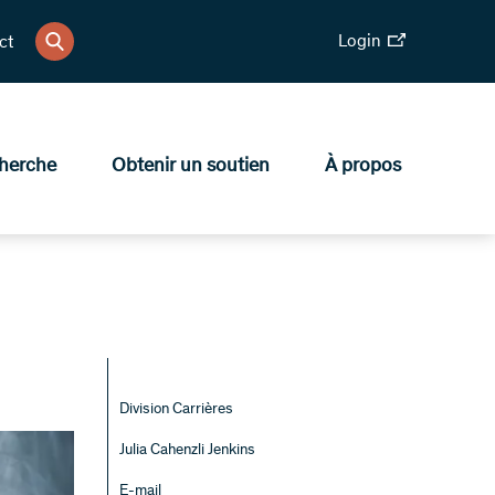
Login
ct
herche
Obtenir un soutien
À propos
Division Carrières
Julia Cahenzli Jenkins
E-mail