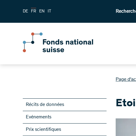
Recherch
DE
FR
EN
IT
Page d'ac
Eto
Récits de données
Evénements
Prix scientifiques