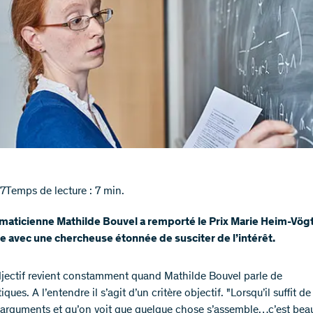
17
Temps de lecture : 7 min.
aticienne Mathilde Bouvel a remporté le Prix Marie Heim-Vögt
 avec une chercheuse étonnée de susciter de l’intérêt.
djectif revient constamment quand Mathilde Bouvel parle de
ues. A l’entendre il s’agit d’un critère objectif. "Lorsqu’il suffit d
’arguments et qu’on voit que quelque chose s’assemble…c’est beau