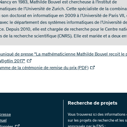
Nancy en 1983, Mathilde Bouvel est chercheuse à l’Institut de
atiques de l’Université de Zurich. Cette spécialiste de la combina
 son doctorat en informatique en 2009 à l’Université de Paris VII,
e avec le département des systèmes informatiques de l’Université d
ce. Depuis 2010, elle est chargée de recherche pour le Centre nati
s de la recherche scientifique (CNRS). Elle est mariée et a deux en
niqué de presse "La mathématicienne Mathilde Bouvel reçoit le p
Vögtlin 2017"
amme de la cérémonie de remise du prix (PDF)
Recherche de projets
 presse
Vous trouverez ici des information
nuel
sur les projets de recherche et les
approuvés par le FNS :